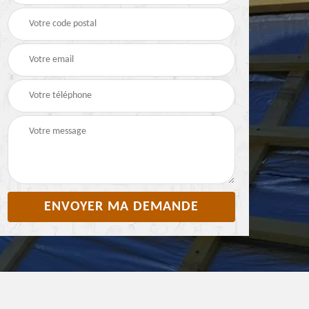
Pyrénées