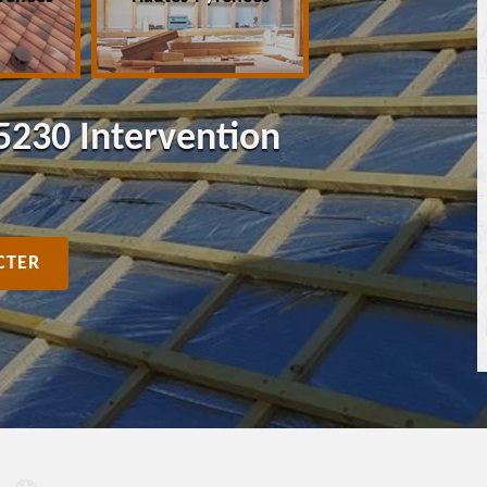
5230 Intervention
CTER