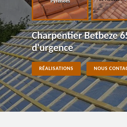
Pyrénées
Charpentier Betbeze 6
d'urgence
RÉALISATIONS
NOUS CONTA