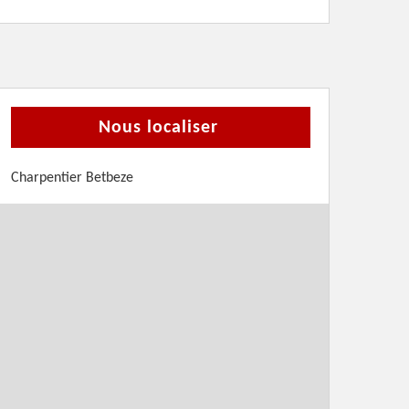
Nous localiser
Charpentier Betbeze