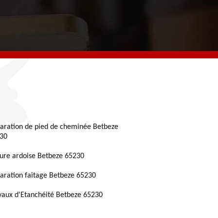
aration de pied de cheminée Betbeze
30
ture ardoise Betbeze 65230
aration faitage Betbeze 65230
vaux d'Etanchéité Betbeze 65230