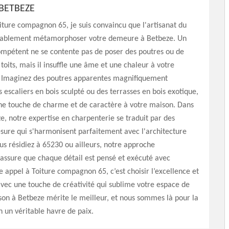
BETBEZE
iture compagnon 65, je suis convaincu que l'artisanat du
itablement métamorphoser votre demeure à Betbeze. Un
ompétent ne se contente pas de poser des poutres ou de
 toits, mais il insuffle une âme et une chaleur à votre
. Imaginez des poutres apparentes magnifiquement
s escaliers en bois sculpté ou des terrasses en bois exotique,
une touche de charme et de caractère à votre maison. Dans
e, notre expertise en charpenterie se traduit par des
sure qui s'harmonisent parfaitement avec l'architecture
us résidiez à 65230 ou ailleurs, notre approche
assure que chaque détail est pensé et exécuté avec
re appel à Toiture compagnon 65, c’est choisir l’excellence et
 avec une touche de créativité qui sublime votre espace de
son à Betbeze mérite le meilleur, et nous sommes là pour la
 un véritable havre de paix.