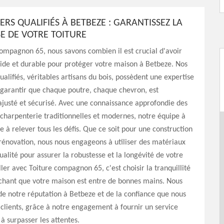
RS QUALIFIÉS À BETBEZE : GARANTISSEZ LA
E DE VOTRE TOITURE
ompagnon 65, nous savons combien il est crucial d'avoir
lide et durable pour protéger votre maison à Betbeze. Nos
ualifiés, véritables artisans du bois, possèdent une expertise
garantir que chaque poutre, chaque chevron, est
justé et sécurisé. Avec une connaissance approfondie des
charpenterie traditionnelles et modernes, notre équipe à
e à relever tous les défis. Que ce soit pour une construction
rénovation, nous nous engageons à utiliser des matériaux
alité pour assurer la robustesse et la longévité de votre
ller avec Toiture compagnon 65, c'est choisir la tranquillité
achant que votre maison est entre de bonnes mains. Nous
e notre réputation à Betbeze et de la confiance que nous
clients, grâce à notre engagement à fournir un service
à surpasser les attentes.