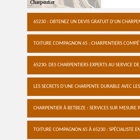
65230 : OBTENEZ UN DEVIS GRATUIT D'UN CHARPE
TOITURE COMPAGNON 65 : CHARPENTIERS COMPÉT
65230: DES CHARPENTIERS EXPERTS AU SERVICE D
LES SECRETS D'UNE CHARPENTE DURABLE AVEC LE
CHARPENTIER À BETBEZE : SERVICES SUR MESURE 
TOITURE COMPAGNON 65 À 65230 : SPÉCIALISTE E