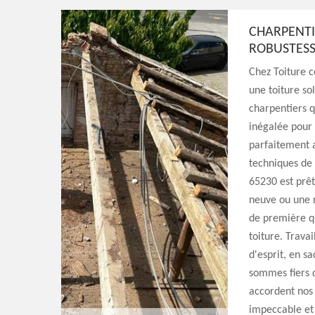
CHARPENTIE
ROBUSTESS
Chez Toiture c
une toiture so
charpentiers q
inégalée pour 
parfaitement a
techniques de 
65230 est prêt
neuve ou une 
de première qu
toiture. Travai
d'esprit, en s
sommes fiers d
accordent nos 
impeccable et 