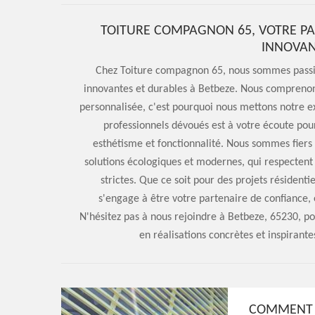
TOITURE COMPAGNON 65, VOTRE PA
INNOVAN
Chez Toiture compagnon 65, nous sommes passion
innovantes et durables à Betbeze. Nous comprenon
personnalisée, c'est pourquoi nous mettons notre ex
professionnels dévoués est à votre écoute pour
esthétisme et fonctionnalité. Nous sommes fiers 
solutions écologiques et modernes, qui respectent 
strictes. Que ce soit pour des projets résiden
s'engage à être votre partenaire de confiance
N'hésitez pas à nous rejoindre à Betbeze, 65230, 
en réalisations concrètes et inspirantes
COMMENT 