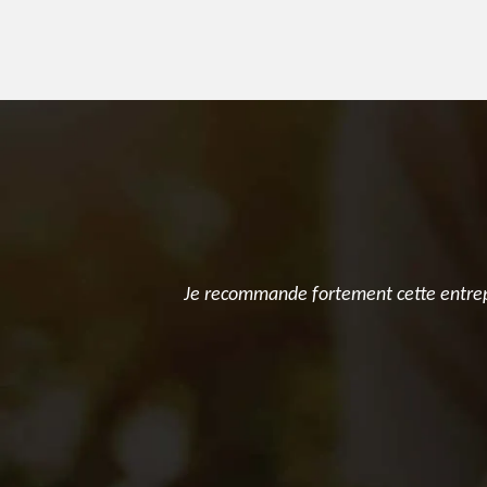
 se déplacer
Je recommande fortement cette entrepr
blèmes de