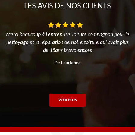
LES AVIS DE NOS CLIENTS
le
Nous avons sollicité mr ortica pour la rénovation du toit
us
de notre établissement, lui et son équipe on été très
compétents et le chantier s’est déroulé en un temps
record sans perturber notre travail. Je recommande
vivement
De Mr.Fabres
VOIR PLUS