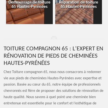
e
Réparation de toiture
Isolation de toiture 65
65 Hautes-Pyrénées
Hautes-Pyrénées
TOITURE COMPAGNON 65 : L'EXPERT EN
RÉNOVATION DE PIEDS DE CHEMINÉES
HAUTES-PYRÉNÉES
Chez Toiture compagnon 65, nous nous consacrons à redonner
vie aux pieds de cheminées Hautes-Pyrénées avec expertise et
passion. Basée au cœur du 65, notre équipe de professionnels
chevronnés est fière de proposer des solutions de rénovation de
haute qualité. Nous savons à quel point une cheminée bien
entretenue est essentielle pour le confort et l’esthétique de