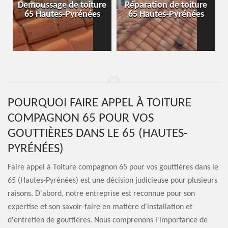
e
Réparation de toiture
Isolation de toiture 65
65 Hautes-Pyrénées
Hautes-Pyrénées
POURQUOI FAIRE APPEL À TOITURE
COMPAGNON 65 POUR VOS
GOUTTIÈRES DANS LE 65 (HAUTES-
PYRÉNÉES)
Faire appel à Toiture compagnon 65 pour vos gouttières dans le
65 (Hautes-Pyrénées) est une décision judicieuse pour plusieurs
raisons. D'abord, notre entreprise est reconnue pour son
expertise et son savoir-faire en matière d'installation et
d'entretien de gouttières. Nous comprenons l'importance de