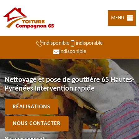
MENU
indisponible
indisponible
indisponible
Nettoyage et pose de gouttière 65 Hautes-
Pyrénées Intervention rapide
RÉALISATIONS
NOUS CONTACTER