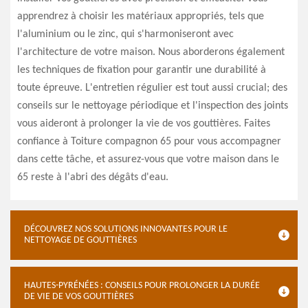
apprendrez à choisir les matériaux appropriés, tels que
l'aluminium ou le zinc, qui s'harmoniseront avec
l'architecture de votre maison. Nous aborderons également
les techniques de fixation pour garantir une durabilité à
toute épreuve. L'entretien régulier est tout aussi crucial; des
conseils sur le nettoyage périodique et l'inspection des joints
vous aideront à prolonger la vie de vos gouttières. Faites
confiance à Toiture compagnon 65 pour vous accompagner
dans cette tâche, et assurez-vous que votre maison dans le
65 reste à l'abri des dégâts d'eau.
DÉCOUVREZ NOS SOLUTIONS INNOVANTES POUR LE
NETTOYAGE DE GOUTTIÈRES
HAUTES-PYRÉNÉES : CONSEILS POUR PROLONGER LA DURÉE
DE VIE DE VOS GOUTTIÈRES