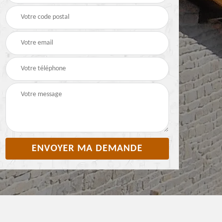
Pyrénées