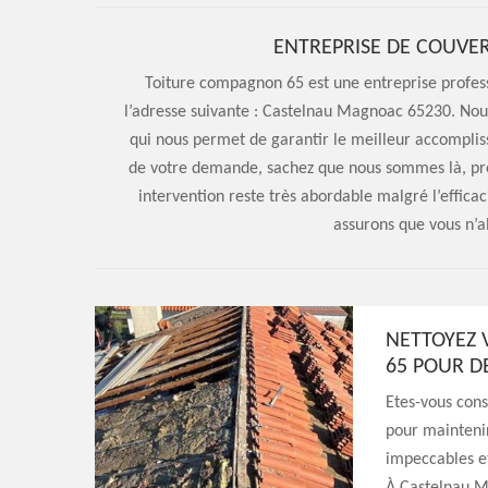
ENTREPRISE DE COUV
Toiture compagnon 65 est une entreprise profess
l’adresse suivante : Castelnau Magnoac 65230. Nous
qui nous permet de garantir le meilleur accomplis
de votre demande, sachez que nous sommes là, prêts
intervention reste très abordable malgré l’efficac
assurons que vous n’al
NETTOYEZ 
65 POUR D
Etes-vous cons
pour maintenir
impeccables et