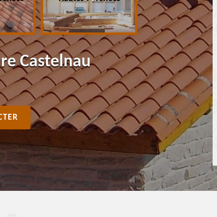
ure Castelnau
CTER