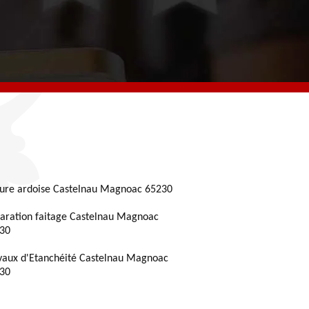
ture ardoise Castelnau Magnoac 65230
aration faitage Castelnau Magnoac
30
vaux d'Etanchéité Castelnau Magnoac
30