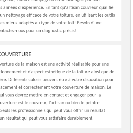
agnoac, Toiture compagnon 65 se distingue par son
es années d'expérience. En tant qu'artisan couvreur qualifié,
n nettoyage efficace de votre toiture, en utilisant les outils
les mieux adaptés au type de votre toit! Besoin d’une
ntactez-nous pour un diagnostic précis!
 COUVERTURE
verture de la maison est une activité réalisable pour une
tionnement et d’aspect esthétique de la toiture ainsi que de
ère. Différents coloris peuvent être à votre disposition pour
icacement et correctement votre couverture de maison. Le
qui vous devrez mettre en contact et engager pour la
uverture est le couvreur, l’artisan ou bien le peintre
Seuls les professionnels qui peut vous offrir un résultat
i un résultat qui peut vous satisfaire durablement.