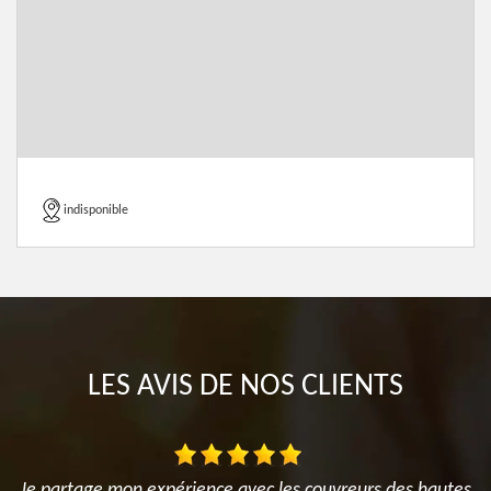
indisponible
LES AVIS DE NOS CLIENTS
Je partage mon expérience avec les couvreurs des hautes