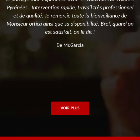
Pyrénées . Intervention rapide, travail très professionnel
T
n
et de qualité. Je remercie toute la bienveillance de
Monsieur ortica ainsi que sa disponibilité. Bref, quand on
est satisfait, on le dit !
De Mr.Garcia
VOIR PLUS