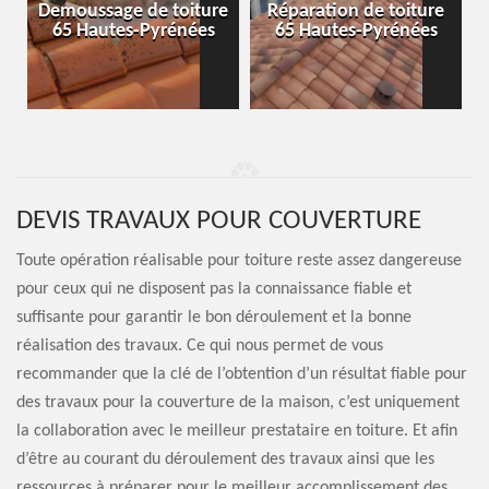
-
Demoussage de toiture
Réparation de toiture
65 Hautes-Pyrénées
65 Hautes-Pyrénées
DEVIS TRAVAUX POUR COUVERTURE
Toute opération réalisable pour toiture reste assez dangereuse
pour ceux qui ne disposent pas la connaissance fiable et
suffisante pour garantir le bon déroulement et la bonne
réalisation des travaux. Ce qui nous permet de vous
recommander que la clé de l’obtention d’un résultat fiable pour
des travaux pour la couverture de la maison, c’est uniquement
la collaboration avec le meilleur prestataire en toiture. Et afin
d’être au courant du déroulement des travaux ainsi que les
ressources à préparer pour le meilleur accomplissement des