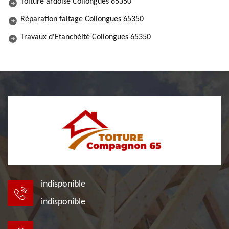
Toiture ardoise Collongues 65350
Réparation faitage Collongues 65350
Travaux d'Etanchéité Collongues 65350
indisponible
indisponible