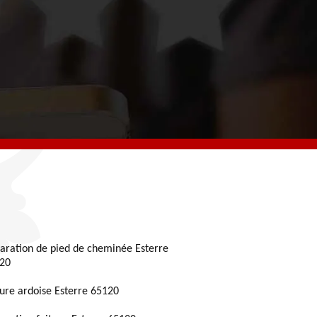
aration de pied de cheminée Esterre
20
ture ardoise Esterre 65120