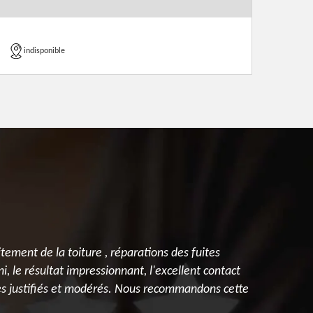
indisponible
ement de la toiture , réparations des fuites
i, le résultat impressionnant, l'excellent contact
ires justifiés et modérés. Nous recommandons cette