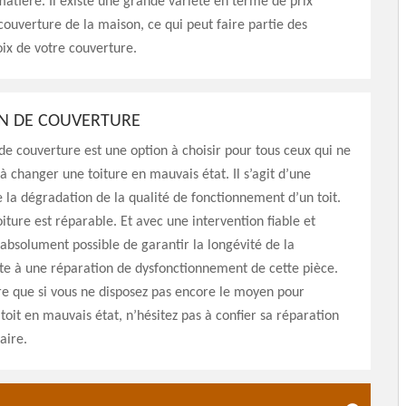
 matière. Il existe une grande variété en terme de prix
couverture de la maison, ce qui peut faire partie des
oix de votre couverture.
N DE COUVERTURE
de couverture est une option à choisir pour tous ceux qui ne
 à changer une toiture en mauvais état. Il s’agit d’une
e la dégradation de la qualité de fonctionnement d’un toit.
oiture est réparable. Et avec une intervention fiable et
t absolument possible de garantir la longévité de la
te à une réparation de dysfonctionnement de cette pièce.
re que si vous ne disposez pas encore le moyen pour
toit en mauvais état, n’hésitez pas à confier sa réparation
aire.