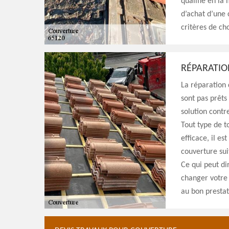
qualifié en la
d’achat d’une 
critères de ch
RÉPARATIO
La réparation 
sont pas prêts
solution contr
Tout type de t
efficace, il es
couverture sui
Ce qui peut di
changer votre 
au bon prestat