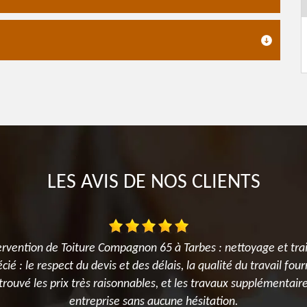
LES AVIS DE NOS CLIENTS
rvention de Toiture Compagnon 65 à Tarbes : nettoyage et trait
é : le respect du devis et des délais, la qualité du travail fourn
s trouvé les prix très raisonnables, et les travaux supplémenta
entreprise sans aucune hésitation.