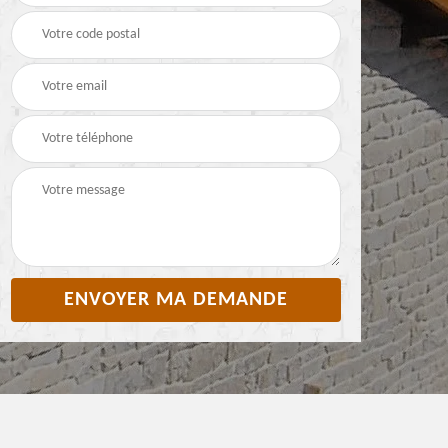
toiture 65 Hautes-
65 Hautes-Pyrénées
Pyrénées