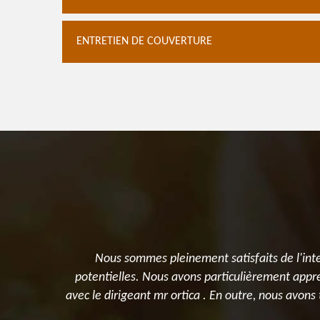
ENTRETIEN DE COUVERTURE
tré de bon
Nous sommes pleinement satisfaits de l'inte
potentielles. Nous avons particulièrement appréci
avec le dirigeant mr ortica . En outre, nous avon