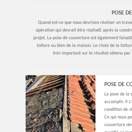
POSE D
Quand est-ce que nous devrions réaliser un trava
opération qui devrait être réaliséE après la constru
projet. La pose de couverture est également faisa
toiture ou bien de la maison. Le choix de la toitur
très important sur le résultat obtenu par
POSE DE C
La pose de la 
accomplir. Il 
condition de v
Ce qui nous pe
couverture dev