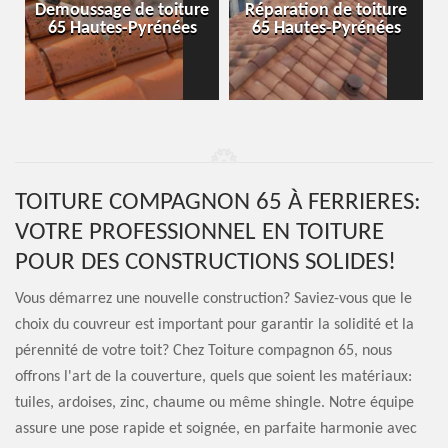
-
Demoussage de toiture
Réparation de toiture
65 Hautes-Pyrénées
65 Hautes-Pyrénées
TOITURE COMPAGNON 65 À FERRIERES:
VOTRE PROFESSIONNEL EN TOITURE
POUR DES CONSTRUCTIONS SOLIDES!
Vous démarrez une nouvelle construction? Saviez-vous que le
choix du couvreur est important pour garantir la solidité et la
pérennité de votre toit? Chez Toiture compagnon 65, nous
offrons l'art de la couverture, quels que soient les matériaux:
tuiles, ardoises, zinc, chaume ou même shingle. Notre équipe
assure une pose rapide et soignée, en parfaite harmonie avec