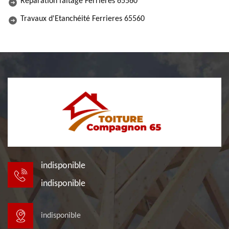
Réparation faitage Ferrieres 65560
Travaux d'Etanchéité Ferrieres 65560
indisponible
indisponible
indisponible