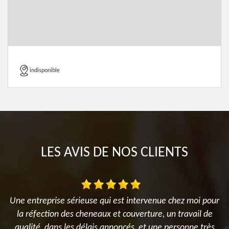
indisponible
LES AVIS DE NOS CLIENTS
Une entreprise sérieuse qui est intervenue chez moi pour
M
la réfection des cheneaux et couverture, un travail de
qualité, dans les délais annoncés, et une personne très