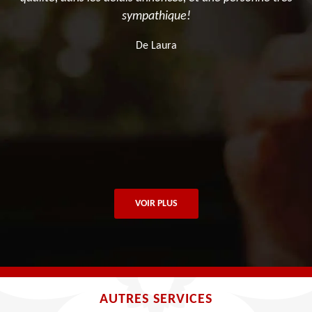
sympathique!
De Laura
VOIR PLUS
AUTRES SERVICES