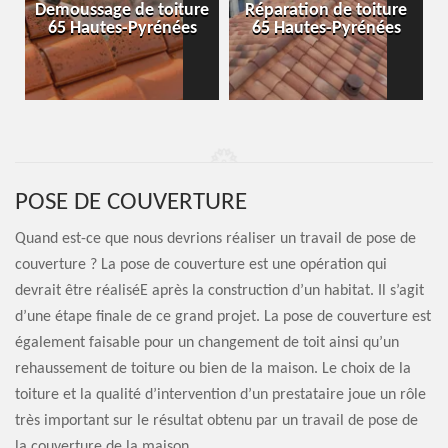
-
Demoussage de toiture
Réparation de toiture
65 Hautes-Pyrénées
65 Hautes-Pyrénées
POSE DE COUVERTURE
Quand est-ce que nous devrions réaliser un travail de pose de
couverture ? La pose de couverture est une opération qui
devrait être réaliséE après la construction d’un habitat. Il s’agit
d’une étape finale de ce grand projet. La pose de couverture est
également faisable pour un changement de toit ainsi qu’un
rehaussement de toiture ou bien de la maison. Le choix de la
toiture et la qualité d’intervention d’un prestataire joue un rôle
très important sur le résultat obtenu par un travail de pose de
la couverture de la maison.