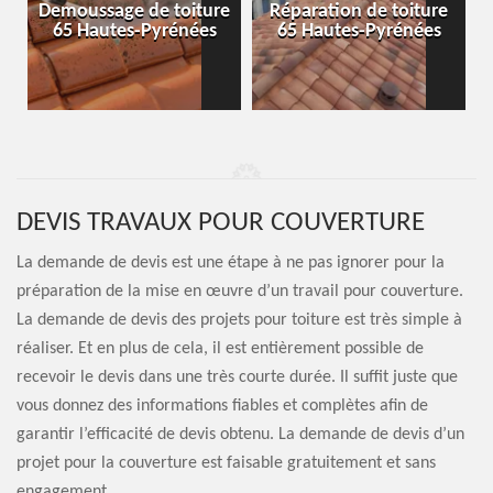
-
Demoussage de toiture
Réparation de toiture
65 Hautes-Pyrénées
65 Hautes-Pyrénées
DEVIS TRAVAUX POUR COUVERTURE
La demande de devis est une étape à ne pas ignorer pour la
préparation de la mise en œuvre d’un travail pour couverture.
La demande de devis des projets pour toiture est très simple à
réaliser. Et en plus de cela, il est entièrement possible de
recevoir le devis dans une très courte durée. Il suffit juste que
vous donnez des informations fiables et complètes afin de
garantir l’efficacité de devis obtenu. La demande de devis d’un
projet pour la couverture est faisable gratuitement et sans
engagement.