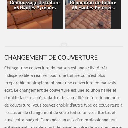
-
Demoussage de toiture
Réparation de toiture
65 Hautes-Pyrénées
65 Hautes-Pyrénées
CHANGEMENT DE COUVERTURE
Changer une couverture de maison est une activité très
indispensable à réaliser pour une toiture qui n’est plus
irréparable ou simplement pour une couverture en mauvais
état. Le changement de couverture est une solution fiable et
durable face à la dégradation de la qualité de fonctionnement
de couverture. Vous pouvez choisir d’autre type de couverture à
l’occasion de changement de votre toit selon vos attentes et
aussi votre budget. Demander un avis d’un professionnel est
entièrement faisable avant de prendre votre décision en terme