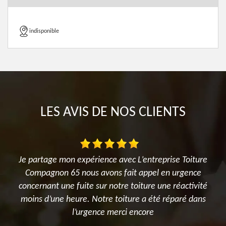
indisponible
LES AVIS DE NOS CLIENTS
es
Je partage mon expérience avec L’entreprise Toiture
J
it
Compagnon 65 nous avons fait appel en urgence
P
es
concernant une fuite sur notre toiture une réactivité
a
moins d’une heure. Notre toiture a été réparé dans
M
l’urgence merci encore