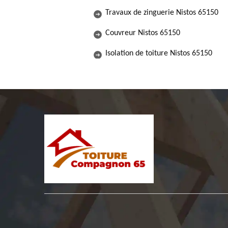
Travaux de zinguerie Nistos 65150
Couvreur Nistos 65150
Isolation de toiture Nistos 65150