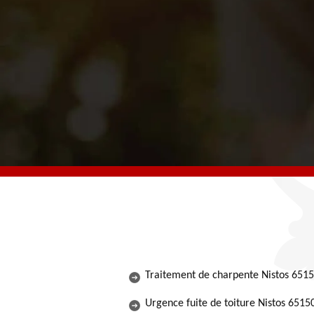
dire. Je
Traitement de charpente Nistos 651
Urgence fuite de toiture Nistos 6515