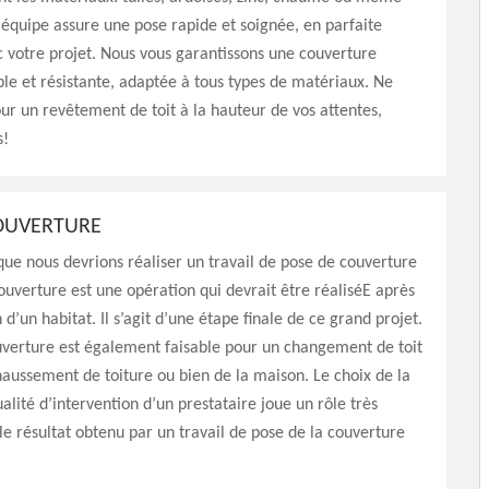
 équipe assure une pose rapide et soignée, en parfaite
 votre projet. Nous vous garantissons une couverture
le et résistante, adaptée à tous types de matériaux. Ne
our un revêtement de toit à la hauteur de vos attentes,
s!
OUVERTURE
ue nous devrions réaliser un travail de pose de couverture
ouverture est une opération qui devrait être réaliséE après
 d’un habitat. Il s’agit d’une étape finale de ce grand projet.
uverture est également faisable pour un changement de toit
haussement de toiture ou bien de la maison. Le choix de la
ualité d’intervention d’un prestataire joue un rôle très
le résultat obtenu par un travail de pose de la couverture