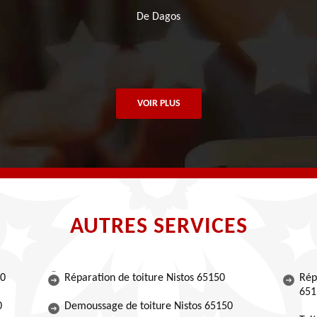
De Dagos
VOIR PLUS
AUTRES SERVICES
50
Réparation de toiture Nistos 65150
Rép
651
0
Demoussage de toiture Nistos 65150