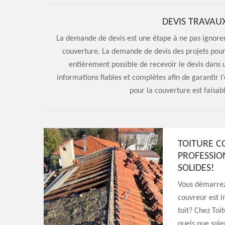
DEVIS TRAVAU
La demande de devis est une étape à ne pas ignorer
couverture. La demande de devis des projets pour to
entièrement possible de recevoir le devis dans u
informations fiables et complètes afin de garantir l
pour la couverture est faisa
TOITURE C
PROFESSIO
SOLIDES!
Vous démarrez 
couvreur est i
toit? Chez Toi
quels que soie