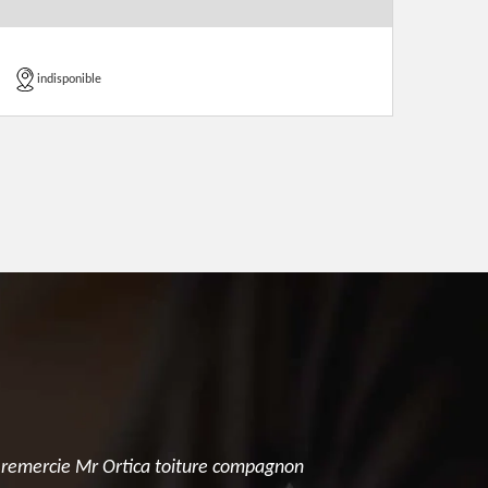
indisponible
e remercie Mr Ortica toiture compagnon