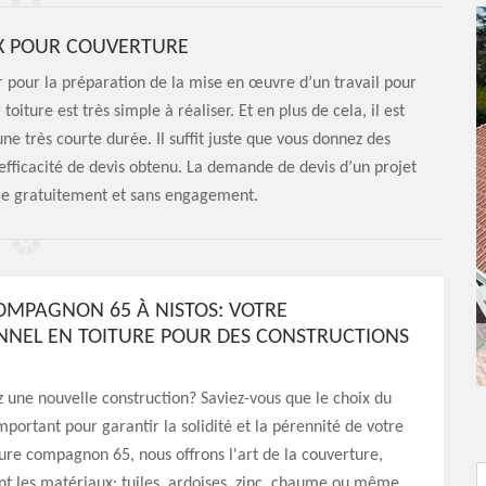
X POUR COUVERTURE
 pour la préparation de la mise en œuvre d’un travail pour
iture est très simple à réaliser. Et en plus de cela, il est
ne très courte durée. Il suffit juste que vous donnez des
’efficacité de devis obtenu. La demande de devis d’un projet
ble gratuitement et sans engagement.
OMPAGNON 65 À NISTOS: VOTRE
NNEL EN TOITURE POUR DES CONSTRUCTIONS
une nouvelle construction? Saviez-vous que le choix du
mportant pour garantir la solidité et la pérennité de votre
ture compagnon 65, nous offrons l'art de la couverture,
nt les matériaux: tuiles, ardoises, zinc, chaume ou même