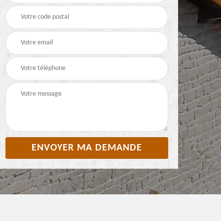
toiture 65 Hautes-
65 Hautes-Pyrénées
Pyrénées