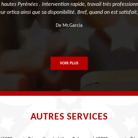
autes Pyrénées . Intervention rapide, travail très professionne
r ortica ainsi que sa disponibilité. Bref, quand on est satisfait, 
De Mr.Garcia
VOIR PLUS
AUTRES SERVICES