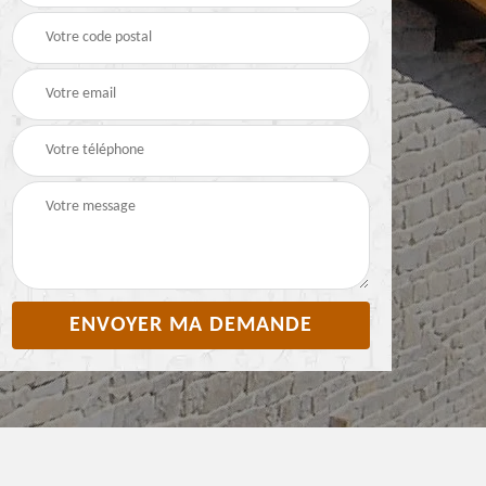
toiture 65 Hautes-
65 Hautes-Pyrénées
Pyrénées