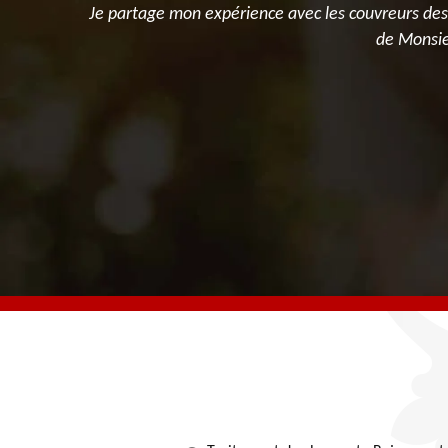
tré de bon
Je partage mon expérience avec les couvreurs des h
de Monsieu