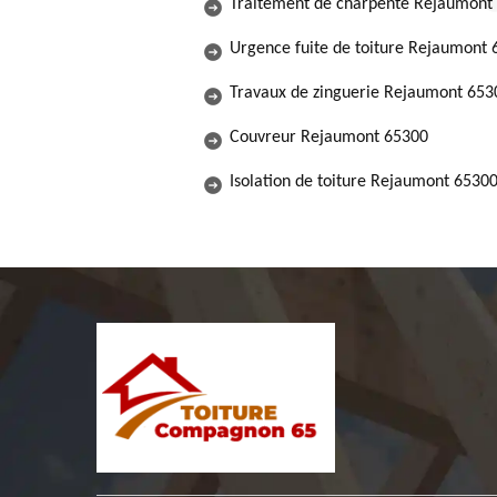
Traitement de charpente Rejaumont
Urgence fuite de toiture Rejaumont
Travaux de zinguerie Rejaumont 653
Couvreur Rejaumont 65300
Isolation de toiture Rejaumont 6530