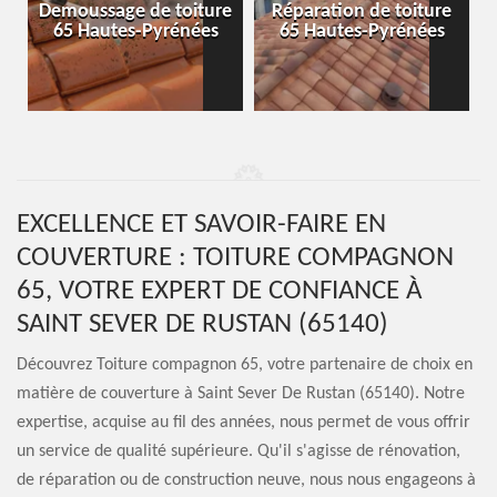
-
Demoussage de toiture
Réparation de toiture
65 Hautes-Pyrénées
65 Hautes-Pyrénées
EXCELLENCE ET SAVOIR-FAIRE EN
COUVERTURE : TOITURE COMPAGNON
65, VOTRE EXPERT DE CONFIANCE À
SAINT SEVER DE RUSTAN (65140)
Découvrez Toiture compagnon 65, votre partenaire de choix en
matière de couverture à Saint Sever De Rustan (65140). Notre
expertise, acquise au fil des années, nous permet de vous offrir
un service de qualité supérieure. Qu'il s'agisse de rénovation,
de réparation ou de construction neuve, nous nous engageons à