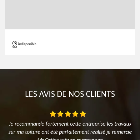
indisponible
LES AVIS DE NOS CLIENTS
e
Je recommande fortement cette entreprise les travaux
J
nt
sur ma toiture ont été parfaitement réalisé je remercie