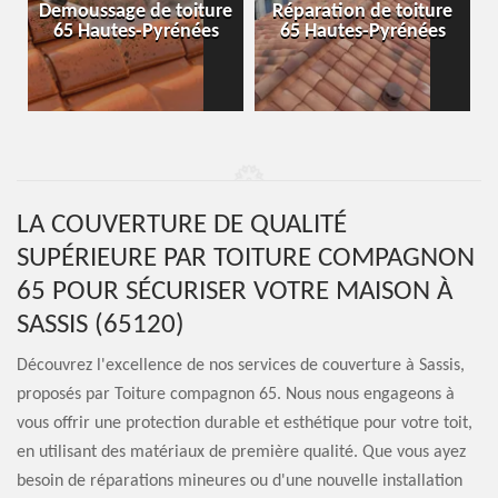
-
Demoussage de toiture
Réparation de toiture
65 Hautes-Pyrénées
65 Hautes-Pyrénées
LA COUVERTURE DE QUALITÉ
SUPÉRIEURE PAR TOITURE COMPAGNON
65 POUR SÉCURISER VOTRE MAISON À
SASSIS (65120)
Découvrez l'excellence de nos services de couverture à Sassis,
proposés par Toiture compagnon 65. Nous nous engageons à
vous offrir une protection durable et esthétique pour votre toit,
en utilisant des matériaux de première qualité. Que vous ayez
besoin de réparations mineures ou d'une nouvelle installation