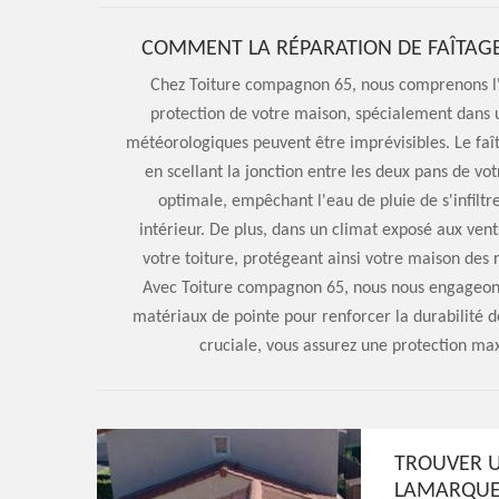
COMMENT LA RÉPARATION DE FAÎTAGE
Chez Toiture compagnon 65, nous comprenons l'i
protection de votre maison, spécialement dans
météorologiques peuvent être imprévisibles. Le faît
en scellant la jonction entre les deux pans de vo
optimale, empêchant l'eau de pluie de s'infilt
intérieur. De plus, dans un climat exposé aux vents
votre toiture, protégeant ainsi votre maison des 
Avec Toiture compagnon 65, nous nous engageons à
matériaux de pointe pour renforcer la durabilité d
cruciale, vous assurez une protection ma
TROUVER U
LAMARQUE