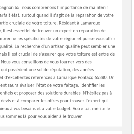
pagnon 65, nous comprenons l'importance de maintenir
arfait état, surtout quand il s'agit de la réparation de votre
artie cruciale de votre toiture. Résidant à Lamarque
 il est essentiel de trouver un expert en réparation de
mprenne les spécificités de votre région et puisse vous offrir
qualité. La recherche d'un artisan qualifié peut sembler une
is il est crucial de s'assurer que votre toiture est entre de
Nous vous conseillons de vous tourner vers des
 qui possèdent une solide réputation, des années
 et d'excellentes références à Lamarque Pontacq 65380. Un
nt saura évaluer l'état de votre faîtage, identifier les
ntiels et proposer des solutions durables. N'hésitez pas à
evis et à comparer les offres pour trouver l'expert qui
eux à vos besoins et à votre budget. Votre toit mérite le
ous sommes là pour vous aider à le trouver.