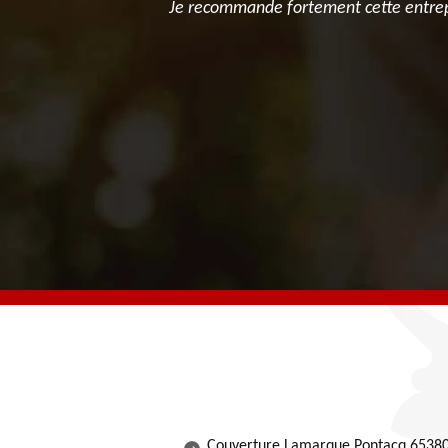
ivité moins
Je recommande fortement cette entrepr
Couverture Lamarque Pontacq 6538