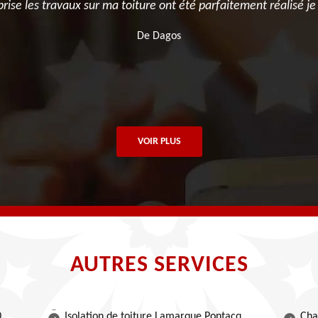
ise les travaux sur ma toiture ont été parfaitement réalisé j
De Dagos
VOIR PLUS
AUTRES SERVICES
0
Isolation de toiture Lamarque Pontacq
Cha