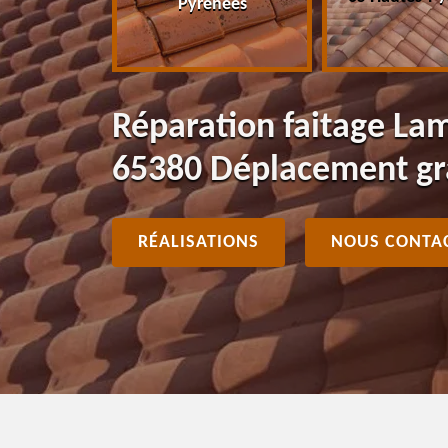
Pyrénées
Réparation faitage La
65380 Déplacement gr
RÉALISATIONS
NOUS CONTA