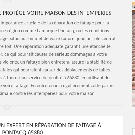
 PROTÈGE VOTRE MAISON DES INTEMPÉRIES
mportance cruciale de la réparation de faîtage pour la
 une région comme Lamarque Pontacq, où les conditions
age, situé au sommet de votre toiture, joue un rôle central
tre toit. Une réparation adéquate garantit une étanchéité
rer, ce qui pourrait causer de sérieux dommages à votre
 violents, un faîtage bien entretenu assure la stabilité de
rafales qui pourraient causer des déplacements de tuiles.
 fournir un service de qualité à 65380, en utilisant des
e votre faîtage. En entretenant régulièrement cette partie
ximale contre les intempéries pour votre maison.
N EXPERT EN RÉPARATION DE FAÎTAGE À
 PONTACQ 65380