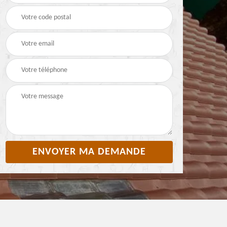
Pyrénées