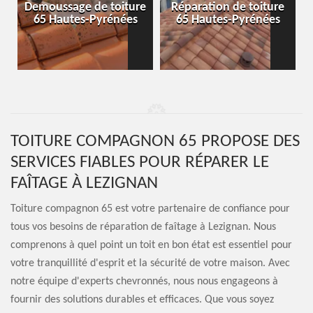
-
Demoussage de toiture
Réparation de toiture
65 Hautes-Pyrénées
65 Hautes-Pyrénées
TOITURE COMPAGNON 65 PROPOSE DES
SERVICES FIABLES POUR RÉPARER LE
FAÎTAGE À LEZIGNAN
Toiture compagnon 65 est votre partenaire de confiance pour
tous vos besoins de réparation de faîtage à Lezignan. Nous
comprenons à quel point un toit en bon état est essentiel pour
votre tranquillité d'esprit et la sécurité de votre maison. Avec
notre équipe d'experts chevronnés, nous nous engageons à
fournir des solutions durables et efficaces. Que vous soyez