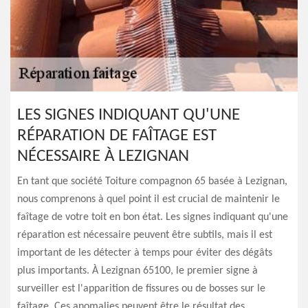
LES SIGNES INDIQUANT QU'UNE
RÉPARATION DE FAÎTAGE EST
NÉCESSAIRE À LEZIGNAN
En tant que société Toiture compagnon 65 basée à Lezignan,
nous comprenons à quel point il est crucial de maintenir le
faîtage de votre toit en bon état. Les signes indiquant qu'une
réparation est nécessaire peuvent être subtils, mais il est
important de les détecter à temps pour éviter des dégâts
plus importants. À Lezignan 65100, le premier signe à
surveiller est l'apparition de fissures ou de bosses sur le
faîtage. Ces anomalies peuvent être le résultat des