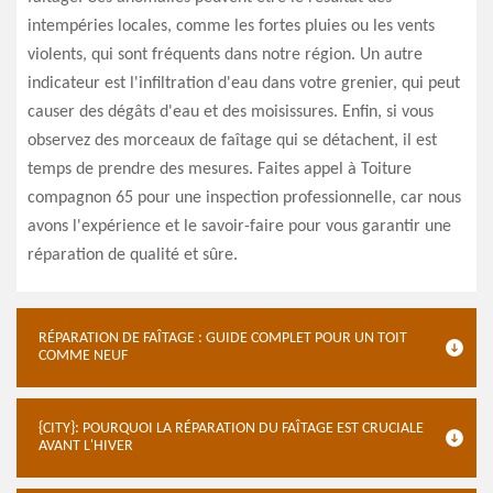
intempéries locales, comme les fortes pluies ou les vents
violents, qui sont fréquents dans notre région. Un autre
indicateur est l'infiltration d'eau dans votre grenier, qui peut
causer des dégâts d'eau et des moisissures. Enfin, si vous
observez des morceaux de faîtage qui se détachent, il est
temps de prendre des mesures. Faites appel à Toiture
compagnon 65 pour une inspection professionnelle, car nous
avons l'expérience et le savoir-faire pour vous garantir une
réparation de qualité et sûre.
RÉPARATION DE FAÎTAGE : GUIDE COMPLET POUR UN TOIT
COMME NEUF
{CITY}: POURQUOI LA RÉPARATION DU FAÎTAGE EST CRUCIALE
AVANT L'HIVER