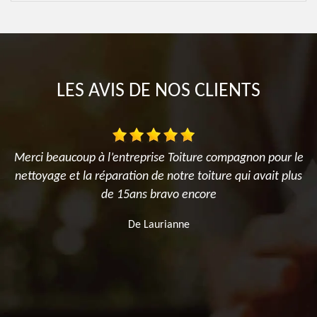
LES AVIS DE NOS CLIENTS
es
Merci beaucoup à l’entreprise Toiture compagnon pour le
M
x
nettoyage et la réparation de notre toiture qui avait plus
de 15ans bravo encore
nt
De Laurianne
s
t