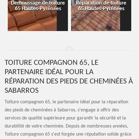
-
Demoussage de toiture
Réparation de toiture
65 Hautes-Pyrénées
65 Hautes-Pyrénées
TOITURE COMPAGNON 65, LE
PARTENAIRE IDÉAL POUR LA
RÉPARATION DES PIEDS DE CHEMINÉES À
SABARROS
Toiture compagnon 65, le partenaire idéal pour la réparation
des pieds de cheminées à Sabarros, s'engage à offrir des
services de qualité supérieure pour garantir la sécurité et la
durabilité de votre cheminée. Depuis de nombreuses années,
Toiture compagnon 65 s'est forgée une réputation solide grâce