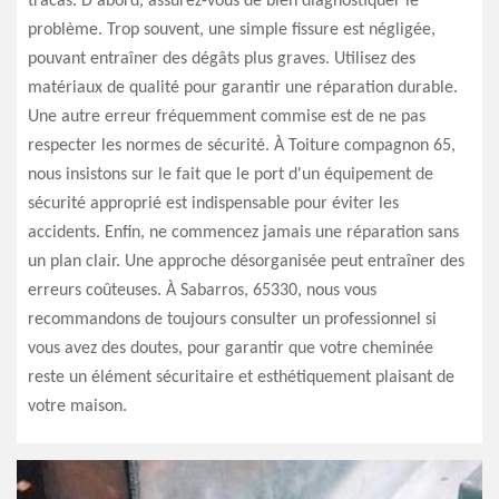
tracas. D'abord, assurez-vous de bien diagnostiquer le
problème. Trop souvent, une simple fissure est négligée,
pouvant entraîner des dégâts plus graves. Utilisez des
matériaux de qualité pour garantir une réparation durable.
Une autre erreur fréquemment commise est de ne pas
respecter les normes de sécurité. À Toiture compagnon 65,
nous insistons sur le fait que le port d'un équipement de
sécurité approprié est indispensable pour éviter les
accidents. Enfin, ne commencez jamais une réparation sans
un plan clair. Une approche désorganisée peut entraîner des
erreurs coûteuses. À Sabarros, 65330, nous vous
recommandons de toujours consulter un professionnel si
vous avez des doutes, pour garantir que votre cheminée
reste un élément sécuritaire et esthétiquement plaisant de
votre maison.