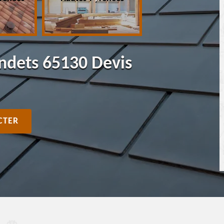
endets 65130 Devis
CTER