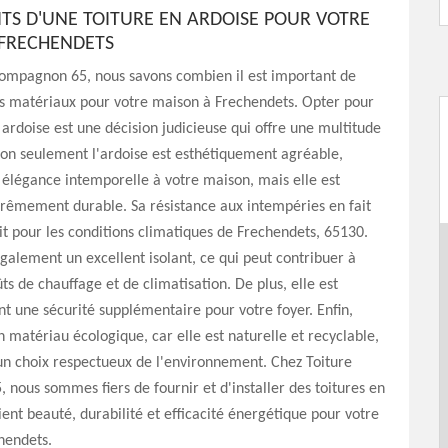
AITS D'UNE TOITURE EN ARDOISE POUR VOTRE
FRECHENDETS
compagnon 65, nous savons combien il est important de
ns matériaux pour votre maison à Frechendets. Opter pour
 ardoise est une décision judicieuse qui offre une multitude
Non seulement l'ardoise est esthétiquement agréable,
élégance intemporelle à votre maison, mais elle est
rêmement durable. Sa résistance aux intempéries en fait
it pour les conditions climatiques de Frechendets, 65130.
également un excellent isolant, ce qui peut contribuer à
ts de chauffage et de climatisation. De plus, elle est
ant une sécurité supplémentaire pour votre foyer. Enfin,
un matériau écologique, car elle est naturelle et recyclable,
 un choix respectueux de l'environnement. Chez Toiture
nous sommes fiers de fournir et d'installer des toitures en
lient beauté, durabilité et efficacité énergétique pour votre
hendets.