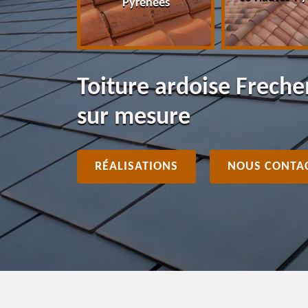
Pyrénées
Toiture ardoise Frech
sur mesure
RÉALISATIONS
NOUS CONTA