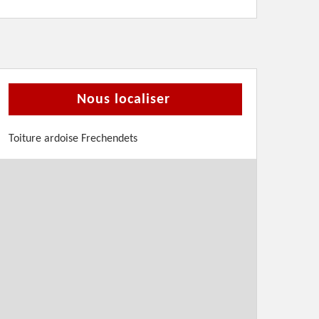
Nous localiser
Toiture ardoise Frechendets