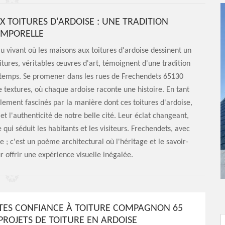
X TOITURES D'ARDOISE : UNE TRADITION
EMPORELLE
u vivant où les maisons aux toitures d'ardoise dessinent un
itures, véritables œuvres d'art, témoignent d'une tradition
u temps. Se promener dans les rues de Frechendets 65130
 textures, où chaque ardoise raconte une histoire. En tant
ment fascinés par la manière dont ces toitures d'ardoise,
et l'authenticité de notre belle cité. Leur éclat changeant,
qui séduit les habitants et les visiteurs. Frechendets, avec
e ; c'est un poème architectural où l'héritage et le savoir-
r offrir une expérience visuelle inégalée.
AITES CONFIANCE À TOITURE COMPAGNON 65
PROJETS DE TOITURE EN ARDOISE