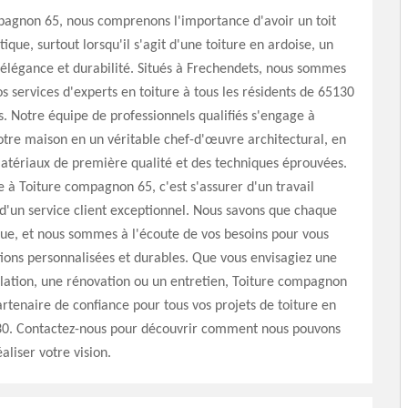
pagnon 65, nous comprenons l'importance d'avoir un toit
tique, surtout lorsqu'il s'agit d'une toiture en ardoise, un
e élégance et durabilité. Situés à Frechendets, nous sommes
nos services d'experts en toiture à tous les résidents de 65130
s. Notre équipe de professionnels qualifiés s'engage à
tre maison en un véritable chef-d'œuvre architectural, en
matériaux de première qualité et des techniques éprouvées.
e à Toiture compagnon 65, c'est s'assurer d'un travail
d'un service client exceptionnel. Nous savons que chaque
que, et nous sommes à l'écoute de vos besoins pour vous
utions personnalisées et durables. Que vous envisagiez une
llation, une rénovation ou un entretien, Toiture compagnon
artenaire de confiance pour tous vos projets de toiture en
30. Contactez-nous pour découvrir comment nous pouvons
aliser votre vision.