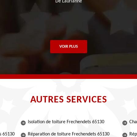
De Laurianne
VOIR PLUS
AUTRES SERVICES
Isolation de toiture Frechendets 65130
Cha
s 65130
Réparation de toiture Frechendets 65130
Rép