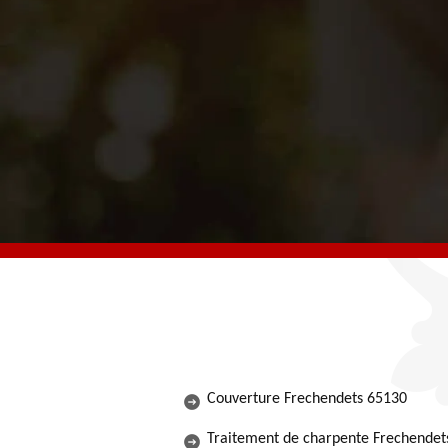
andons cette
Couverture Frechendets 65130
Traitement de charpente Frechendet