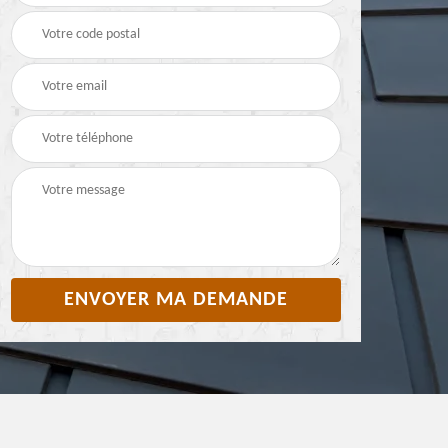
Pyrénées