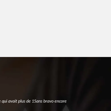
e qui avait plus de 15ans bravo encore
Prestation 