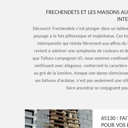
FRECHENDETS ET LES MAISONS AU
INT
Découvrir Frechendets c'est plonger dans un tablea
paysage à la fois pittoresque et majestueux. Ces to
intemporelle qui résiste fièrement aux affres d
revient à admirer une symphonie de couleurs et de
que Toiture compagnon 65, nous sommes continuelle
vieillissant avec élégance, renforcent le caractère 
au gré de la lumière, évoque une danse silencieuse 
ses toitures d'ardoise, n'est pas seulement une vill
faire ancestral se conjuguent pou
65130 : F
POUR VOS 