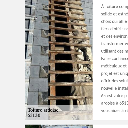
À Toiture com
solide et esthé
choix qui alli
fiers d'offrir 
et des environ
transformer vo
utilisant des 
Faire confianc
méticuleux et 
projet est uni
offrir des sol
nouvelle insta
65 est votre p
ardoise à 651
vous aider à ré