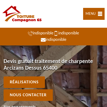
MENU
indisponible
indisponible
indisponible
Devis gratuit traitement de charpente
Arcizans Dessus 65400
RÉALISATIONS
NOUS CONTACTER