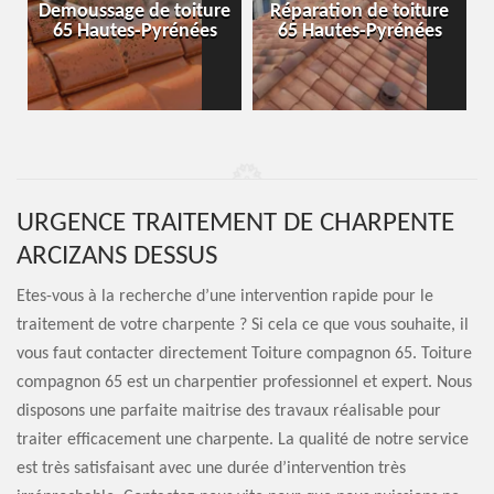
-
Demoussage de toiture
Réparation de toiture
65 Hautes-Pyrénées
65 Hautes-Pyrénées
URGENCE TRAITEMENT DE CHARPENTE
ARCIZANS DESSUS
Etes-vous à la recherche d’une intervention rapide pour le
traitement de votre charpente ? Si cela ce que vous souhaite, il
vous faut contacter directement Toiture compagnon 65. Toiture
compagnon 65 est un charpentier professionnel et expert. Nous
disposons une parfaite maitrise des travaux réalisable pour
traiter efficacement une charpente. La qualité de notre service
est très satisfaisant avec une durée d’intervention très