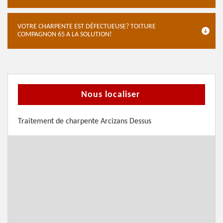
VOTRE CHARPENTE EST DÉFECTUEUSE? TOITURE
COMPAGNON 65 A LA SOLUTION!
Nous localiser
Traitement de charpente Arcizans Dessus