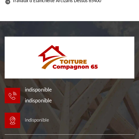
Travaux d'Etanchéité Arcizans Dessus 65400
indisponible
indisponible
indisponible