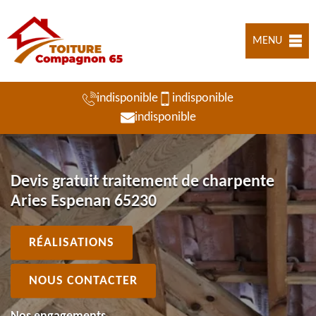
MENU
indisponible
indisponible
indisponible
Devis gratuit traitement de charpente
Aries Espenan 65230
RÉALISATIONS
NOUS CONTACTER