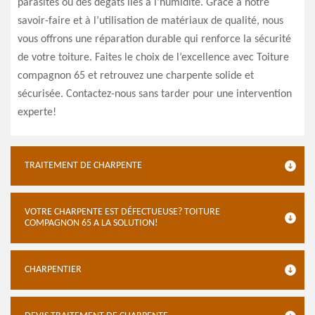
parasites ou des dégâts liés à l’humidité. Grâce à notre
savoir-faire et à l’utilisation de matériaux de qualité, nous
vous offrons une réparation durable qui renforce la sécurité
de votre toiture. Faites le choix de l’excellence avec Toiture
compagnon 65 et retrouvez une charpente solide et
sécurisée. Contactez-nous sans tarder pour une intervention
experte!
TRAITEMENT DE CHARPENTE
VOTRE CHARPENTE EST DÉFECTUEUSE? TOITURE
COMPAGNON 65 A LA SOLUTION!
CHARPENTIER