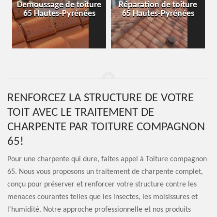
-
Demoussage de toiture
Réparation de toiture
65 Hautes-Pyrénées
65 Hautes-Pyrénées
RENFORCEZ LA STRUCTURE DE VOTRE
TOIT AVEC LE TRAITEMENT DE
CHARPENTE PAR TOITURE COMPAGNON
65!
Pour une charpente qui dure, faites appel à Toiture compagnon
65. Nous vous proposons un traitement de charpente complet,
conçu pour préserver et renforcer votre structure contre les
menaces courantes telles que les insectes, les moisissures et
l'humidité. Notre approche professionnelle et nos produits