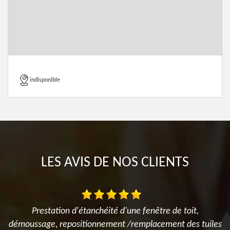
indisponible
LES AVIS DE NOS CLIENTS
Prestation d'étanchéité d'une fenêtre de toit,
N
démoussage, repositionnement /remplacement des tuiles
t