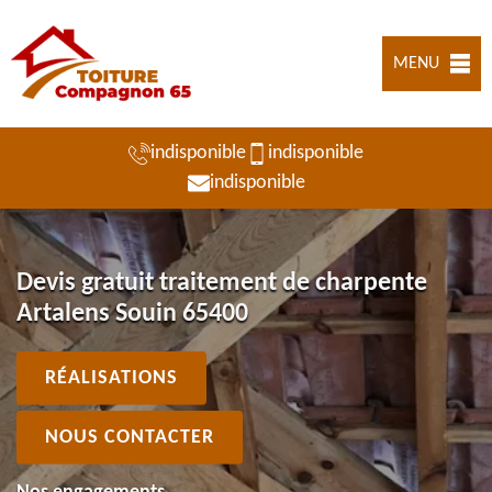
MENU
indisponible
indisponible
indisponible
Devis gratuit traitement de charpente
Artalens Souin 65400
RÉALISATIONS
NOUS CONTACTER