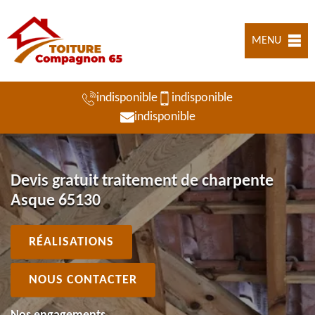
MENU
indisponible
indisponible
indisponible
Devis gratuit traitement de charpente
Asque 65130
RÉALISATIONS
NOUS CONTACTER