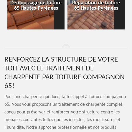
-
Demoussage de toiture
Réparation de toiture
65 Hautes-Pyrénées
65 Hautes-Pyrénées
RENFORCEZ LA STRUCTURE DE VOTRE
TOIT AVEC LE TRAITEMENT DE
CHARPENTE PAR TOITURE COMPAGNON
65!
Pour une charpente qui dure, faites appel à Toiture compagnon
65. Nous vous proposons un traitement de charpente complet,
conçu pour préserver et renforcer votre structure contre les
menaces courantes telles que les insectes, les moisissures et
l'humidité. Notre approche professionnelle et nos produits