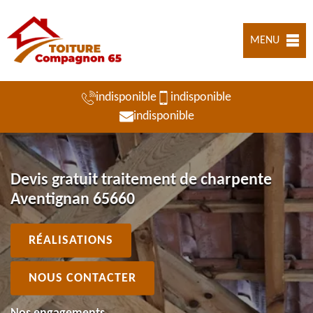
MENU
indisponible
indisponible
indisponible
Devis gratuit traitement de charpente
Aventignan 65660
RÉALISATIONS
NOUS CONTACTER