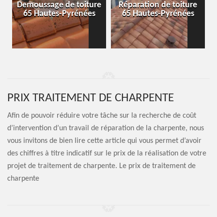
-
Demoussage de toiture
Réparation de toiture
65 Hautes-Pyrénées
65 Hautes-Pyrénées
PRIX TRAITEMENT DE CHARPENTE
Afin de pouvoir réduire votre tâche sur la recherche de coût
d’intervention d’un travail de réparation de la charpente, nous
vous invitons de bien lire cette article qui vous permet d’avoir
des chiffres à titre indicatif sur le prix de la réalisation de votre
projet de traitement de charpente. Le prix de traitement de
charpente