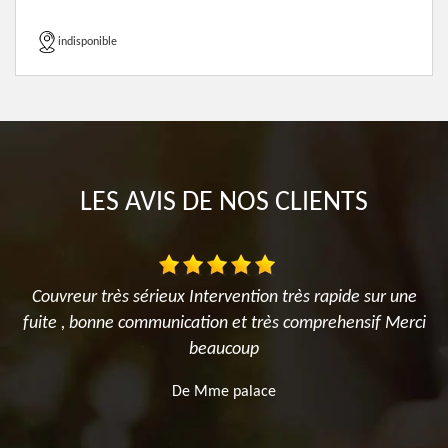
indisponible
LES AVIS DE NOS CLIENTS
t
Couvreur très sérieux Intervention très rapide sur une
fuite , bonne communication et très comprehensif Merci
beaucoup
De Mme palace