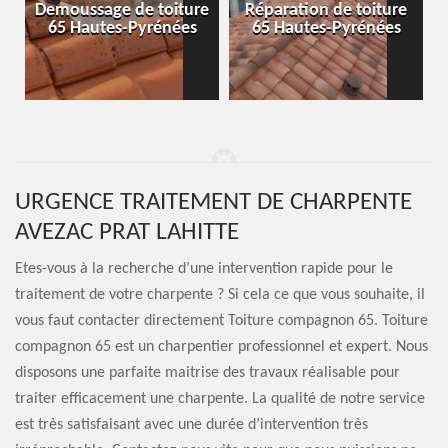
-
Demoussage de toiture
Réparation de toiture
65 Hautes-Pyrénées
65 Hautes-Pyrénées
URGENCE TRAITEMENT DE CHARPENTE
AVEZAC PRAT LAHITTE
Etes-vous à la recherche d’une intervention rapide pour le
traitement de votre charpente ? Si cela ce que vous souhaite, il
vous faut contacter directement Toiture compagnon 65. Toiture
compagnon 65 est un charpentier professionnel et expert. Nous
disposons une parfaite maitrise des travaux réalisable pour
traiter efficacement une charpente. La qualité de notre service
est très satisfaisant avec une durée d’intervention très