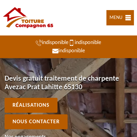
MENU
indisponible
indisponible
indisponible
Devis gratuit traitement de charpente
Avezac Prat Lahitte 65130
RÉALISATIONS
NOUS CONTACTER