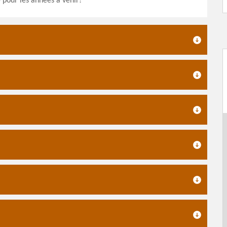
e pour les années à venir!