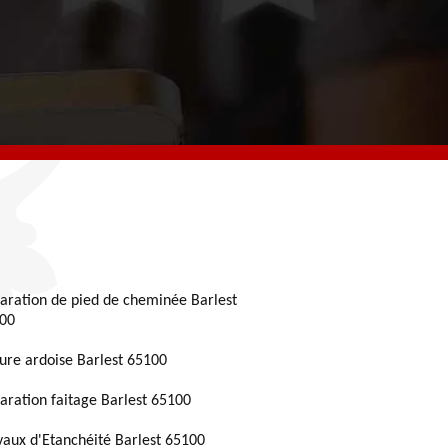
aration de pied de cheminée Barlest
00
ture ardoise Barlest 65100
aration faitage Barlest 65100
vaux d'Etanchéité Barlest 65100