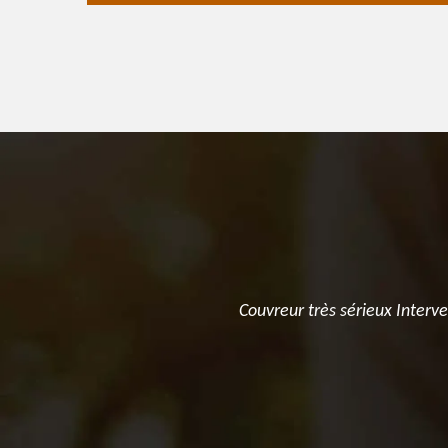
 en un temps
Couvreur très sérieux Interv