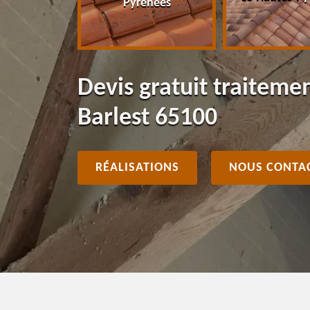
Pyrénées
Devis gratuit traiteme
Barlest 65100
RÉALISATIONS
NOUS CONTA