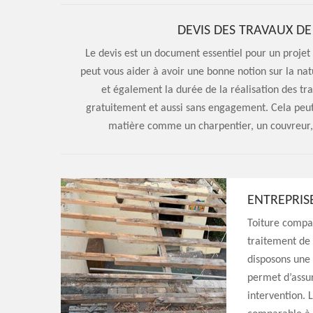
DEVIS DES TRAVAUX D
Le devis est un document essentiel pour un projet 
peut vous aider à avoir une bonne notion sur la na
et également la durée de la réalisation des tr
gratuitement et aussi sans engagement. Cela peut 
matière comme un charpentier, un couvreur, 
ENTREPRIS
Toiture compag
traitement de 
disposons une 
permet d’assur
intervention. 