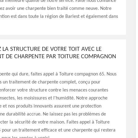
a meilleure qualité de notre service. Faite nous confiance
tez avoir une charpente bien traité comme neuve. Notre
ntion est dans toute la région de Barlest et également dans
 LA STRUCTURE DE VOTRE TOIT AVEC LE
T DE CHARPENTE PAR TOITURE COMPAGNON
pente qui dure, faites appel à Toiture compagnon 65. Nous
s un traitement de charpente complet, conçu pour
enforcer votre structure contre les menaces courantes
 insectes, les moisissures et l'humidité. Notre approche
e et nos produits innovants assurent une protection
e durabilité accrue. Ne laissez pas les problèmes de
cter la sécurité de votre maison. Faites appel à Toiture
pour un traitement efficace et une charpente qui restera