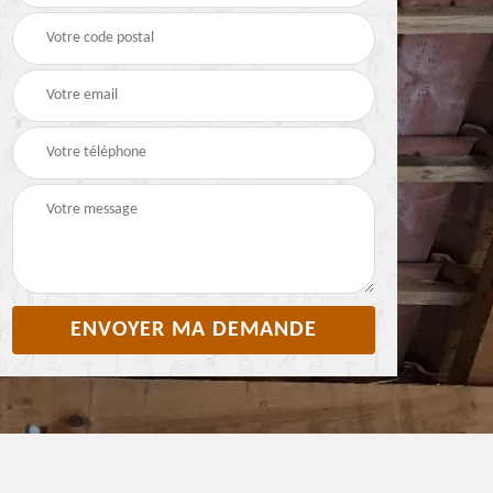
Pyrénées