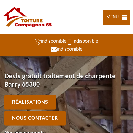
MENU
indisponible
indisponible
indisponible
Devis gratuit traitement de charpente
Barry 65380
RÉALISATIONS
NOUS CONTACTER