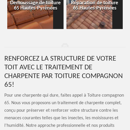
-
Demoussage de toiture
Réparation de toiture
65 Hautes-Pyrénées
65 Hautes-Pyrénées
RENFORCEZ LA STRUCTURE DE VOTRE
TOIT AVEC LE TRAITEMENT DE
CHARPENTE PAR TOITURE COMPAGNON
65!
Pour une charpente qui dure, faites appel à Toiture compagnon
65. Nous vous proposons un traitement de charpente complet,
conçu pour préserver et renforcer votre structure contre les
menaces courantes telles que les insectes, les moisissures et
l'humidité. Notre approche professionnelle et nos produits