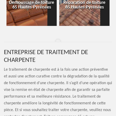
-
Demoussage de toiture
Réparation de toiture
65 Hautes-Pyrénées
65 Hautes-Pyrénées
ENTREPRISE DE TRAITEMENT DE
CHARPENTE
Le traitement de charpente est à la fois une action préventive
et aussi une action curative contre la dégradation de la qualité
de fonctionnement d’une charpente. Il s’agit d’une opération qui
vise la remise en état de charpente afin de garantir sa parfaite
performance et sa meilleure résistance. Le traitement de
charpente améliore la longévité de fonctionnement de cette
pièce. Et si vous souhaitez traiter votre charpente, veuillez nous