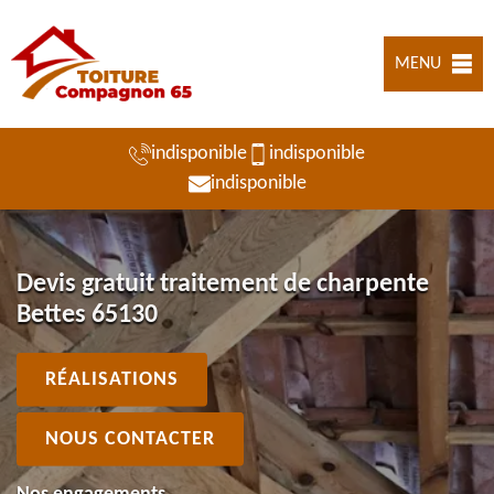
MENU
indisponible
indisponible
indisponible
Devis gratuit traitement de charpente
Bettes 65130
RÉALISATIONS
NOUS CONTACTER