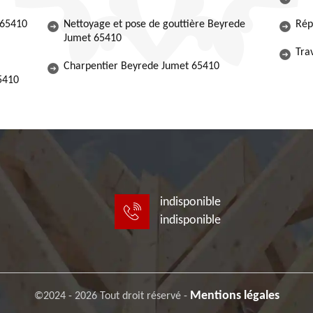
 65410
Nettoyage et pose de gouttière Beyrede
Rép
Jumet 65410
Tra
Charpentier Beyrede Jumet 65410
65410
indisponible
indisponible
Mentions légales
©2024 - 2026 Tout droit réservé -