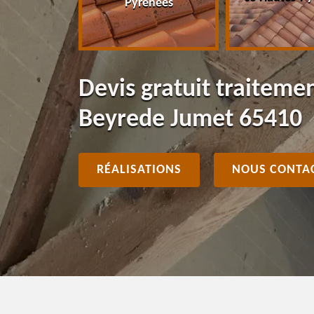
Pyrénées
Devis gratuit traiteme
Beyrede Jumet 65410
RÉALISATIONS
NOUS CONTA