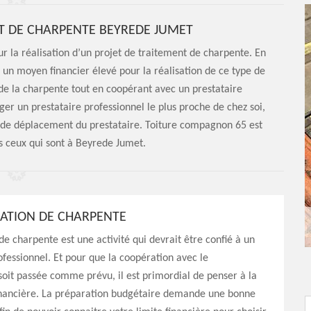
T DE CHARPENTE BEYREDE JUMET
r la réalisation d’un projet de traitement de charpente. En
 un moyen financier élevé pour la réalisation de ce type de
de la charpente tout en coopérant avec un prestataire
er un prestataire professionnel le plus proche de chez soi,
s de déplacement du prestataire. Toiture compagnon 65 est
s ceux qui sont à Beyrede Jumet.
RATION DE CHARPENTE
de charpente est une activité qui devrait être confié à un
ofessionnel. Et pour que la coopération avec le
soit passée comme prévu, il est primordial de penser à la
inancière. La préparation budgétaire demande une bonne