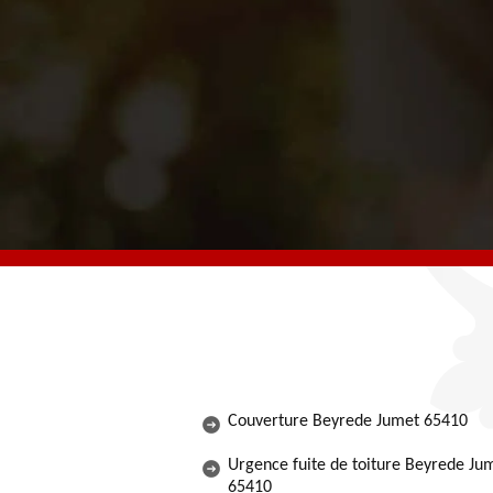
Couverture Beyrede Jumet 65410
Urgence fuite de toiture Beyrede Ju
65410