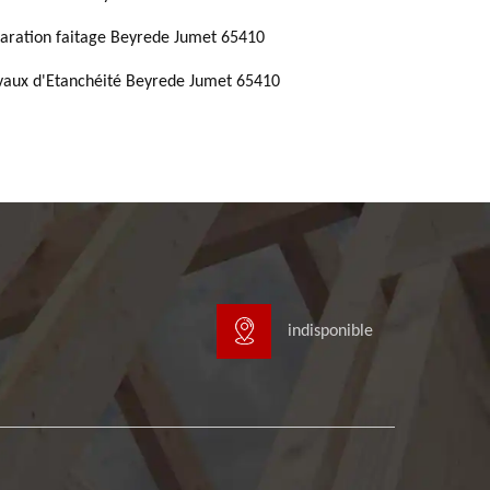
aration faitage Beyrede Jumet 65410
vaux d'Etanchéité Beyrede Jumet 65410
indisponible