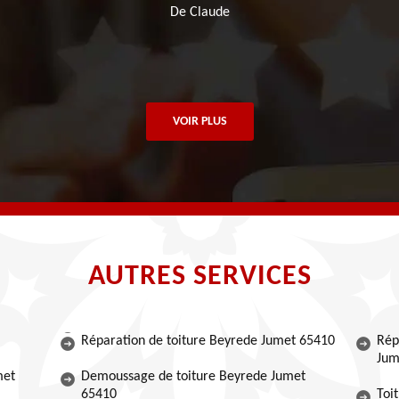
De Claude
VOIR PLUS
AUTRES SERVICES
Réparation de toiture Beyrede Jumet 65410
Rép
Jum
met
Demoussage de toiture Beyrede Jumet
65410
Toi