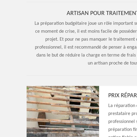
ARTISAN POUR TRAITEMEN
La préparation budgétaire joue un rôle important su
ce moment de crise, il est moins facile de posséder
projet. Et pour ne pas manquer le traitement 
professionnel, il est recommandé de penser à engag
dans le but de réduire la charge en terme de frai
un artisan proche de tou
PRIX RÉPA
La réparation 
prestataire pr
professionnel 
préparation f