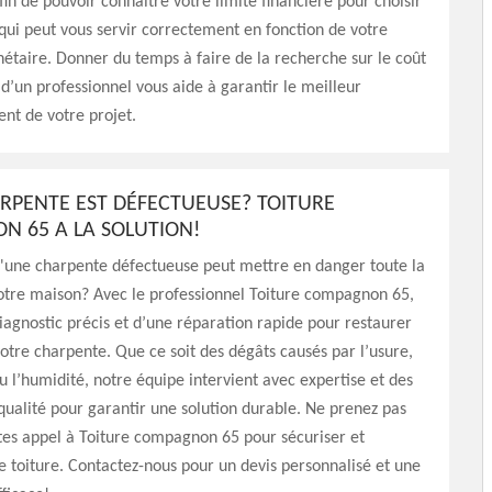
fin de pouvoir connaitre votre limite financière pour choisir
 qui peut vous servir correctement en fonction de votre
nétaire. Donner du temps à faire de la recherche sur le coût
 d’un professionnel vous aide à garantir le meilleur
nt de votre projet.
RPENTE EST DÉFECTUEUSE? TOITURE
 65 A LA SOLUTION!
u'une charpente défectueuse peut mettre en danger toute la
otre maison? Avec le professionnel Toiture compagnon 65,
diagnostic précis et d’une réparation rapide pour restaurer
 votre charpente. Que ce soit des dégâts causés par l’usure,
ou l’humidité, notre équipe intervient avec expertise et des
ualité pour garantir une solution durable. Ne prenez pas
ites appel à Toiture compagnon 65 pour sécuriser et
e toiture. Contactez-nous pour un devis personnalisé et une