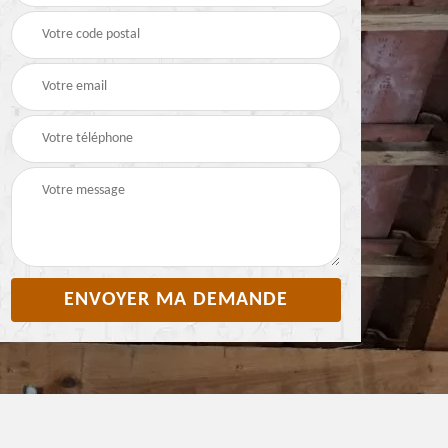
Pyrénées