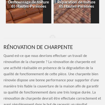
-
Demoussage de toiture
Réparation de toiture
65 Hautes-Pyrénées
65 Hautes-Pyrénées
RÉNOVATION DE CHARPENTE
Quand est-ce que nous devrions effectuer un travail de
rénovation de la charpente ? La rénovation de charpente est
une activité réalisable en présence de la dégradation de la
qualité de fonctionnement de cette pièce. Une charpente bien
rénovée dispose une bonne performance pour supporter d’une
manière très fiable la couverture de la maison afin de garantir
sa qualité de fonctionnement dans une très longue durée. La
rénovation de charpente devrait être effectuée correctement et
aussi régulièrement dans le but de recevoir un résultat