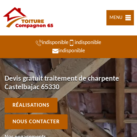
MENU
indisponible
indisponible
indisponible
Devis gratuit traitement de charpente
Castelbajac 65330
RÉALISATIONS
NOUS CONTACTER