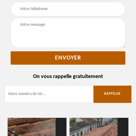
On vous rappelle gratuitement