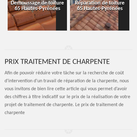
-
Demoussage de toiture
Réparation de toiture
65 Hautes-Pyrénées
65 Hautes-Pyrénées
PRIX TRAITEMENT DE CHARPENTE
Afin de pouvoir réduire votre tâche sur la recherche de coût
d’intervention d’un travail de réparation de la charpente, nous
vous invitons de bien lire cette article qui vous permet d’avoir
des chiffres à titre indicatif sur le prix de la réalisation de votre
projet de traitement de charpente. Le prix de traitement de
charpente