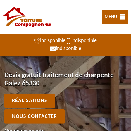
MENU
indisponible
indisponible
indisponible
Devis gratuit traitement de charpente
Galez 65330
RÉALISATIONS
NOUS CONTACTER