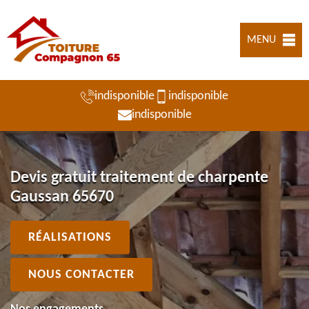
MENU
indisponible
indisponible
indisponible
Devis gratuit traitement de charpente
Gaussan 65670
RÉALISATIONS
NOUS CONTACTER