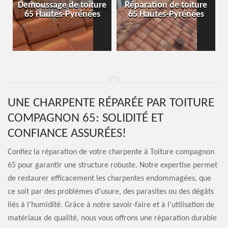
-
Demoussage de toiture
Réparation de toiture
65 Hautes-Pyrénées
65 Hautes-Pyrénées
UNE CHARPENTE RÉPARÉE PAR TOITURE
COMPAGNON 65: SOLIDITÉ ET
CONFIANCE ASSURÉES!
Confiez la réparation de votre charpente à Toiture compagnon
65 pour garantir une structure robuste. Notre expertise permet
de restaurer efficacement les charpentes endommagées, que
ce soit par des problèmes d’usure, des parasites ou des dégâts
liés à l’humidité. Grâce à notre savoir-faire et à l’utilisation de
matériaux de qualité, nous vous offrons une réparation durable