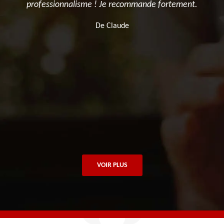
nt
professionnalisme ! Je recommande fortement.
s
De Claude
t
r
t
VOIR PLUS