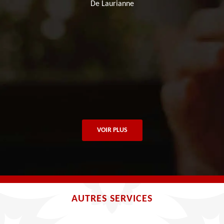
De Laurianne
VOIR PLUS
AUTRES SERVICES