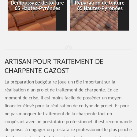
-
Demoussage de toiture
Réparation de toiture
65 Hautes-Pyrénées
65 Hautes-Pyrénées
ARTISAN POUR TRAITEMENT DE
CHARPENTE GAZOST
La préparation budgétaire joue un rôle important sur la
réalisation d’un projet de traitement de charpente. En ce
moment de crise, il est moins facile de posséder un moyen
financier élevé pour la réalisation de ce type de projet. Et pour
ne pas manquer le traitement de la charpente tout en
coopérant avec un prestataire professionnel, il est recommandé
de penser à engager un prestataire professionnel le plus proche