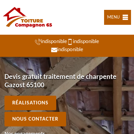
MENU
indisponible
indisponible
indisponible
Devis gratuit traitement de charpente
Gazost 65100
RÉALISATIONS
NOUS CONTACTER