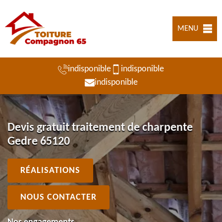
MENU
indisponible
indisponible
indisponible
Devis gratuit traitement de charpente
Gedre 65120
RÉALISATIONS
NOUS CONTACTER