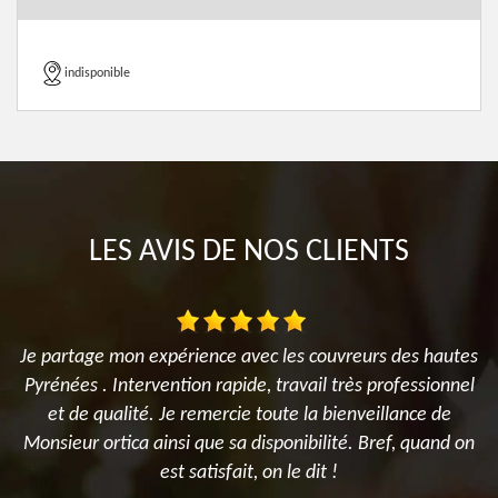
indisponible
LES AVIS DE NOS CLIENTS
es
Je partage mon expérience avec les couvreurs des hautes
x
Pyrénées . Intervention rapide, travail très professionnel
d
et de qualité. Je remercie toute la bienveillance de
e
nt
Monsieur ortica ainsi que sa disponibilité. Bref, quand on
s
est satisfait, on le dit !
s