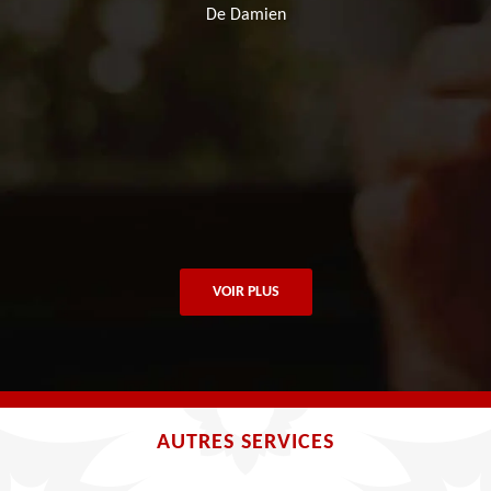
De Damien
VOIR PLUS
AUTRES SERVICES