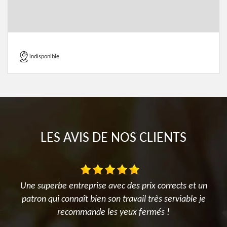
indisponible
LES AVIS DE NOS CLIENTS
Une superbe entreprise avec des prix corrects et un
J
patron qui connaît bien son travail très serviable je
P
recommande les yeux fermés !
M