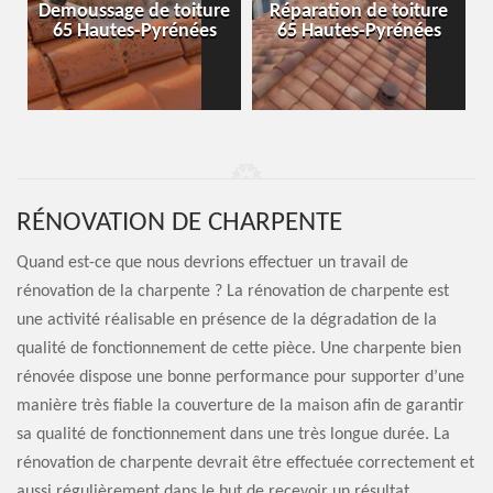
-
Demoussage de toiture
Réparation de toiture
65 Hautes-Pyrénées
65 Hautes-Pyrénées
RÉNOVATION DE CHARPENTE
Quand est-ce que nous devrions effectuer un travail de
rénovation de la charpente ? La rénovation de charpente est
une activité réalisable en présence de la dégradation de la
qualité de fonctionnement de cette pièce. Une charpente bien
rénovée dispose une bonne performance pour supporter d’une
manière très fiable la couverture de la maison afin de garantir
sa qualité de fonctionnement dans une très longue durée. La
rénovation de charpente devrait être effectuée correctement et
aussi régulièrement dans le but de recevoir un résultat