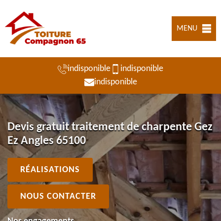
MENU
indisponible
indisponible
indisponible
Devis gratuit traitement de charpente Gez
Ez Angles 65100
RÉALISATIONS
NOUS CONTACTER