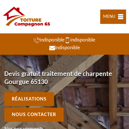
MENU
indisponible
indisponible
indisponible
Devis gratuit traitement de charpente
Gourgue 65130
RÉALISATIONS
NOUS CONTACTER