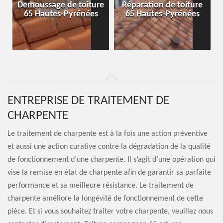
-
Demoussage de toiture
Réparation de toiture
65 Hautes-Pyrénées
65 Hautes-Pyrénées
ENTREPRISE DE TRAITEMENT DE
CHARPENTE
Le traitement de charpente est à la fois une action préventive
et aussi une action curative contre la dégradation de la qualité
de fonctionnement d’une charpente. Il s’agit d’une opération qui
vise la remise en état de charpente afin de garantir sa parfaite
performance et sa meilleure résistance. Le traitement de
charpente améliore la longévité de fonctionnement de cette
pièce. Et si vous souhaitez traiter votre charpente, veuillez nous