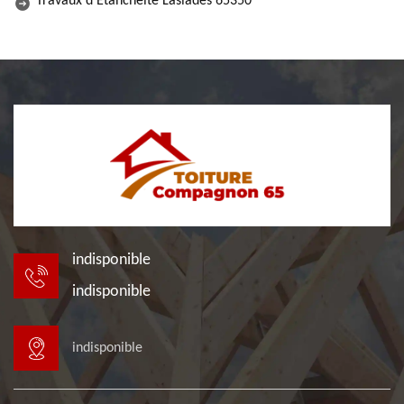
Travaux d'Etanchéité Laslades 65350
indisponible
indisponible
indisponible