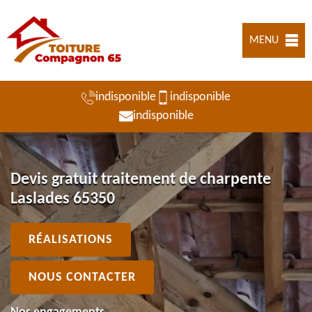
MENU
indisponible
indisponible
indisponible
Devis gratuit traitement de charpente
Laslades 65350
RÉALISATIONS
NOUS CONTACTER