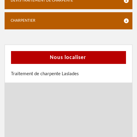
DEVIS TRAITEMENT DE CHARPENTE
CHARPENTIER
Nous localiser
Traitement de charpente Laslades