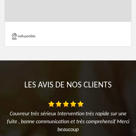
indisponible
LES AVIS DE NOS CLIENTS
Couvreur très sérieux Intervention très rapide sur une
es
fuite , bonne communication et très comprehensif Merci
r
nt
beaucoup