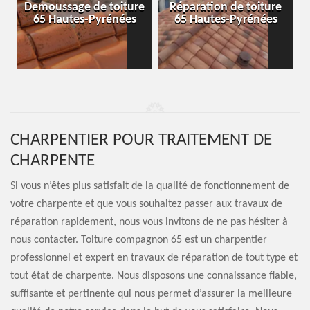
-
Demoussage de toiture
Réparation de toiture
65 Hautes-Pyrénées
65 Hautes-Pyrénées
CHARPENTIER POUR TRAITEMENT DE
CHARPENTE
Si vous n’êtes plus satisfait de la qualité de fonctionnement de
votre charpente et que vous souhaitez passer aux travaux de
réparation rapidement, nous vous invitons de ne pas hésiter à
nous contacter. Toiture compagnon 65 est un charpentier
professionnel et expert en travaux de réparation de tout type et
tout état de charpente. Nous disposons une connaissance fiable,
suffisante et pertinente qui nous permet d’assurer la meilleure