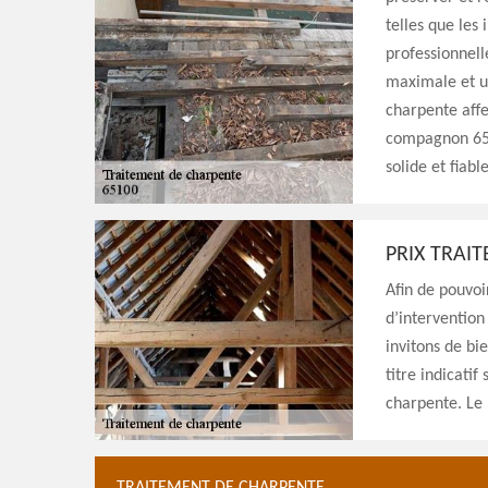
telles que les
professionnell
maximale et un
charpente affe
compagnon 65 
solide et fiabl
PRIX TRAI
Afin de pouvoi
d’intervention
invitons de bie
titre indicatif
charpente. Le 