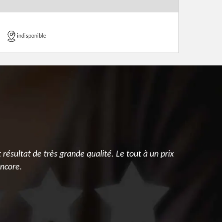
indisponible
 résultat de très grande qualité. Le tout à un prix
Vous pouve
encore.
engagem