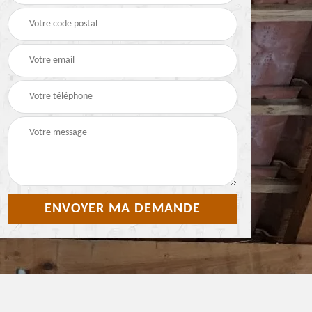
Pyrénées