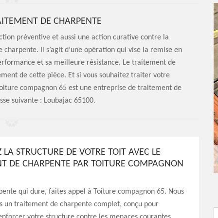
AITEMENT DE CHARPENTE
ction préventive et aussi une action curative contre la
charpente. Il s’agit d’une opération qui vise la remise en
performance et sa meilleure résistance. Le traitement de
ent de cette pièce. Et si vous souhaitez traiter votre
Toiture compagnon 65 est une entreprise de traitement de
esse suivante : Loubajac 65100.
 LA STRUCTURE DE VOTRE TOIT AVEC LE
T DE CHARPENTE PAR TOITURE COMPAGNON
pente qui dure, faites appel à Toiture compagnon 65. Nous
s un traitement de charpente complet, conçu pour
enforcer votre structure contre les menaces courantes