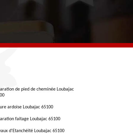
aration de pied de cheminée Loubajac
00
ture ardoise Loubajac 65100
aration faitage Loubajac 65100
vaux d'Etanchéité Loubajac 65100