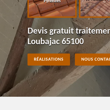
Pyrénées
Devis gratuit traiteme
Loubajac 65100
RÉALISATIONS
NOUS CONTA