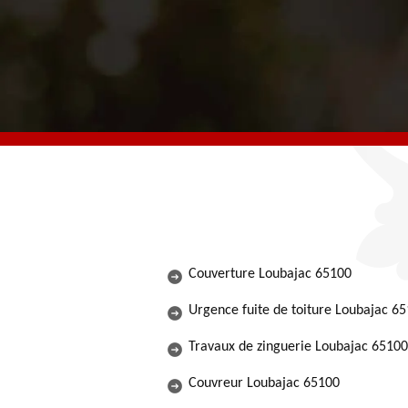
Couverture Loubajac 65100
Urgence fuite de toiture Loubajac 6
Travaux de zinguerie Loubajac 65100
Couvreur Loubajac 65100