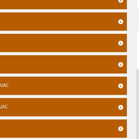
AJAC
AJAC