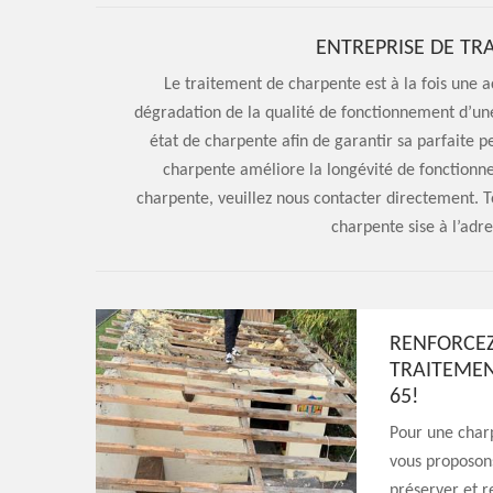
ENTREPRISE DE TR
Le traitement de charpente est à la fois une a
dégradation de la qualité de fonctionnement d’une 
état de charpente afin de garantir sa parfaite 
charpente améliore la longévité de fonctionnem
charpente, veuillez nous contacter directement. 
charpente sise à l’adr
RENFORCEZ
TRAITEMEN
65!
Pour une char
vous proposon
préserver et r