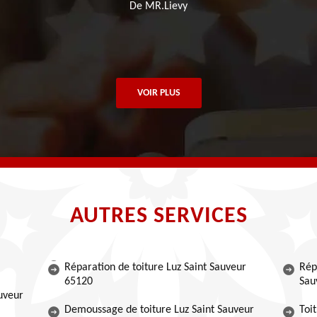
De MR.Lievy
VOIR PLUS
AUTRES SERVICES
Réparation de toiture Luz Saint Sauveur
Rép
65120
Sau
auveur
Demoussage de toiture Luz Saint Sauveur
Toi