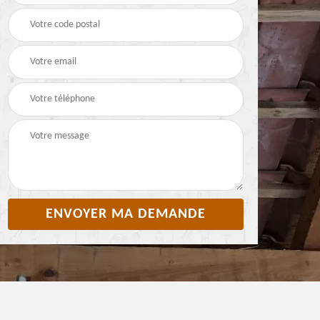
Pyrénées