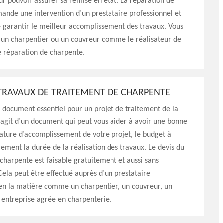
ur pouvoir assurer sa remise en état. La réparation de
nde une intervention d’un prestataire professionnel et
de garantir le meilleur accomplissement des travaux. Vous
 un charpentier ou un couvreur comme le réalisateur de
e réparation de charpente.
 TRAVAUX DE TRAITEMENT DE CHARPENTE
n document essentiel pour un projet de traitement de la
s’agit d’un document qui peut vous aider à avoir une bonne
nature d’accomplissement de votre projet, le budget à
lement la durée de la réalisation des travaux. Le devis du
charpente est faisable gratuitement et aussi sans
la peut être effectué auprès d’un prestataire
 en la matière comme un charpentier, un couvreur, un
 entreprise agrée en charpenterie.