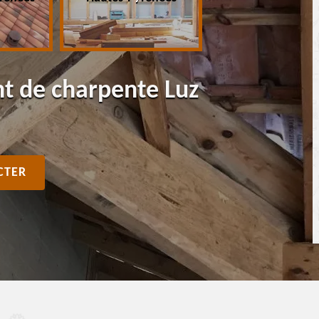
nt de charpente Luz
CTER