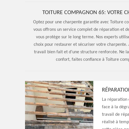
TOITURE COMPAGNON 65: VOTRE CH
Optez pour une charpente garantie avec Toiture c
vous offrons un service complet de réparation et d
vous protège sur le long terme. Nos experts util
choix pour restaurer et sécuriser votre charpente.
travail bien fait et d’une structure renforcée. Ne
confort, faites confiance à Toiture com
RÉPARATIO
La réparation 
face à la dégr
travail de rép
réalisé à temp