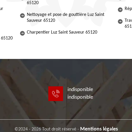
65120
ur
Rép
Nettoyage et pose de gouttière Luz Saint
Sauveur 65120
Tra
651
Charpentier Luz Saint Sauveur 65120
r 65120
indisponible
indisponible
Mentions légales
©2024 - 2026 Tout droit réservé -