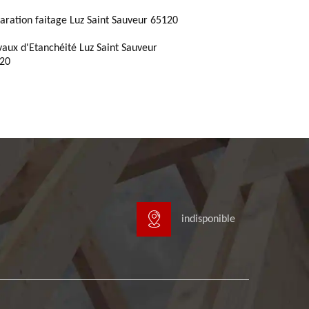
aration faitage Luz Saint Sauveur 65120
vaux d'Etanchéité Luz Saint Sauveur
20
indisponible