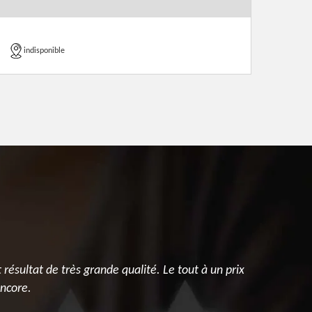
indisponible
 résultat de très grande qualité. Le tout à un prix
Nous avons 
encore.