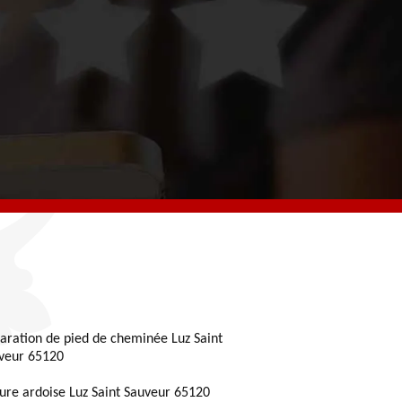
aration de pied de cheminée Luz Saint
veur 65120
ture ardoise Luz Saint Sauveur 65120