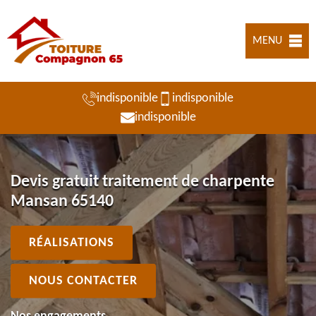
MENU
indisponible
indisponible
indisponible
Devis gratuit traitement de charpente
Mansan 65140
RÉALISATIONS
NOUS CONTACTER