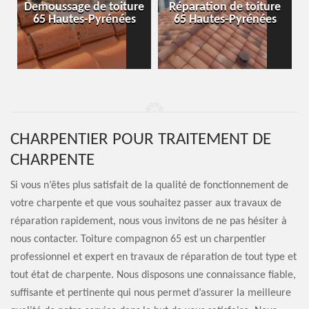
-
Demoussage de toiture
Réparation de toiture
65 Hautes-Pyrénées
65 Hautes-Pyrénées
CHARPENTIER POUR TRAITEMENT DE
CHARPENTE
Si vous n’êtes plus satisfait de la qualité de fonctionnement de
votre charpente et que vous souhaitez passer aux travaux de
réparation rapidement, nous vous invitons de ne pas hésiter à
nous contacter. Toiture compagnon 65 est un charpentier
professionnel et expert en travaux de réparation de tout type et
tout état de charpente. Nous disposons une connaissance fiable,
suffisante et pertinente qui nous permet d’assurer la meilleure