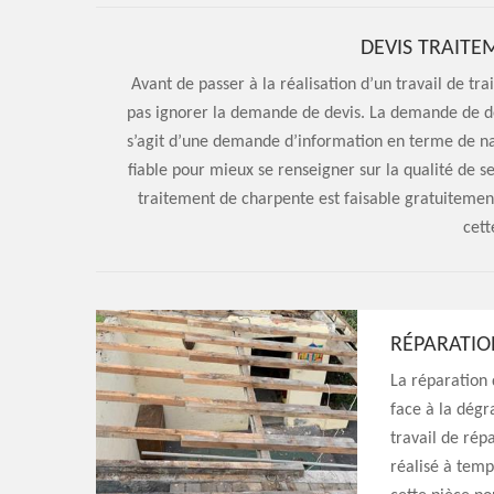
DEVIS TRAITE
Avant de passer à la réalisation d’un travail de 
pas ignorer la demande de devis. La demande de de
s’agit d’une demande d’information en terme de n
fiable pour mieux se renseigner sur la qualité de s
traitement de charpente est faisable gratuitement
cett
RÉPARATIO
La réparation 
face à la dégr
travail de rép
réalisé à temp