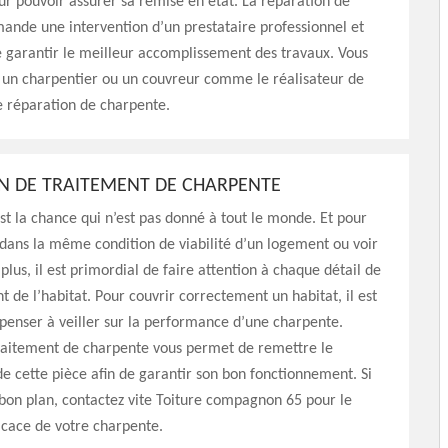
ur pouvoir assurer sa remise en état. La réparation de
nde une intervention d’un prestataire professionnel et
de garantir le meilleur accomplissement des travaux. Vous
 un charpentier ou un couvreur comme le réalisateur de
e réparation de charpente.
 DE TRAITEMENT DE CHARPENTE
 est la chance qui n’est pas donné à tout le monde. Et pour
 dans la même condition de viabilité d’un logement ou voir
us, il est primordial de faire attention à chaque détail de
 de l’habitat. Pour couvrir correctement un habitat, il est
penser à veiller sur la performance d’une charpente.
traitement de charpente vous permet de remettre le
de cette pièce afin de garantir son bon fonctionnement. Si
bon plan, contactez vite Toiture compagnon 65 pour le
icace de votre charpente.