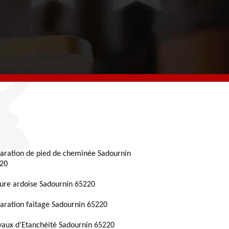
aration de pied de cheminée Sadournin
20
ture ardoise Sadournin 65220
aration faitage Sadournin 65220
vaux d'Etanchéité Sadournin 65220