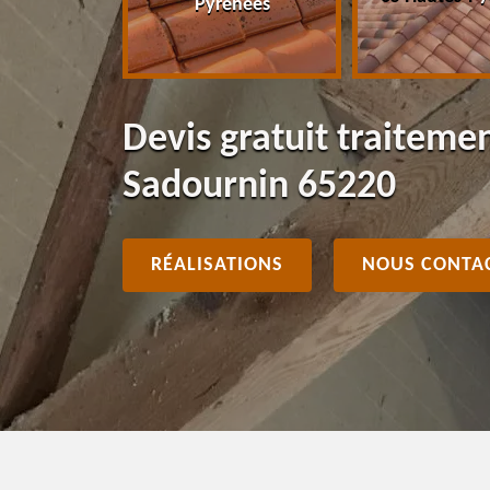
Pyrénées
Devis gratuit traiteme
Sadournin 65220
RÉALISATIONS
NOUS CONTA