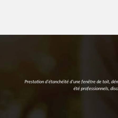
fuites
Prestation d'étanchéité d'une fenêtre de toit, d
ent contact
été professionnels, disc
andons cette