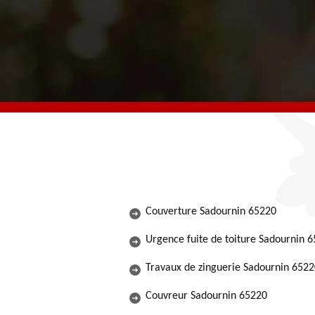
Couverture Sadournin 65220
Urgence fuite de toiture Sadournin 
Travaux de zinguerie Sadournin 652
Couvreur Sadournin 65220