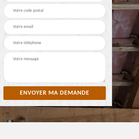
Pyrénées