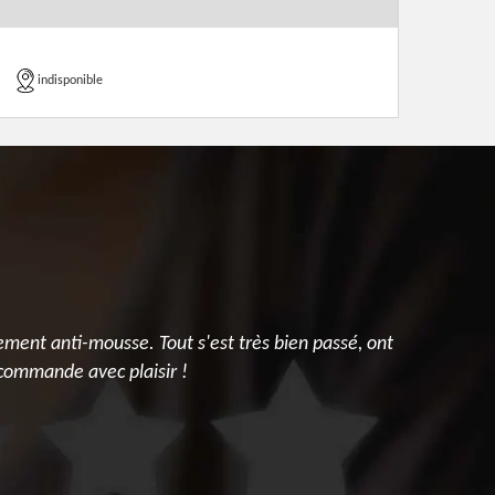
indisponible
ment anti-mousse. Tout s'est très bien passé, ont
Résultat s
recommande avec plaisir !