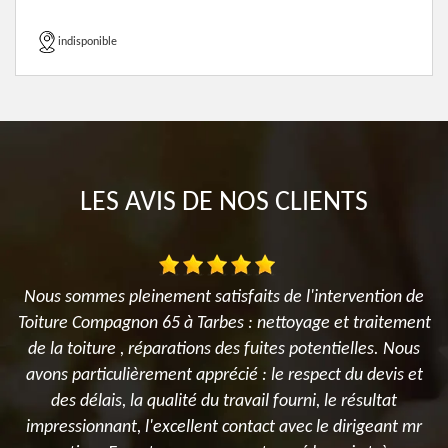
indisponible
LES AVIS DE NOS CLIENTS
Nous sommes pleinement satisfaits de l'intervention de
N
ci
Toiture Compagnon 65 à Tarbes : nettoyage et traitement
t
de la toiture , réparations des fuites potentielles. Nous
,
avons particulièrement apprécié : le respect du devis et
des délais, la qualité du travail fourni, le résultat
impressionnant, l'excellent contact avec le dirigeant mr