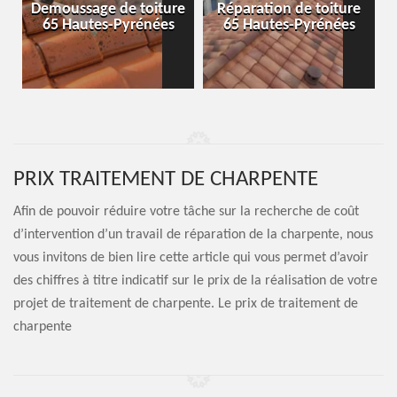
-
Demoussage de toiture
Réparation de toiture
65 Hautes-Pyrénées
65 Hautes-Pyrénées
PRIX TRAITEMENT DE CHARPENTE
Afin de pouvoir réduire votre tâche sur la recherche de coût
d’intervention d’un travail de réparation de la charpente, nous
vous invitons de bien lire cette article qui vous permet d’avoir
des chiffres à titre indicatif sur le prix de la réalisation de votre
projet de traitement de charpente. Le prix de traitement de
charpente