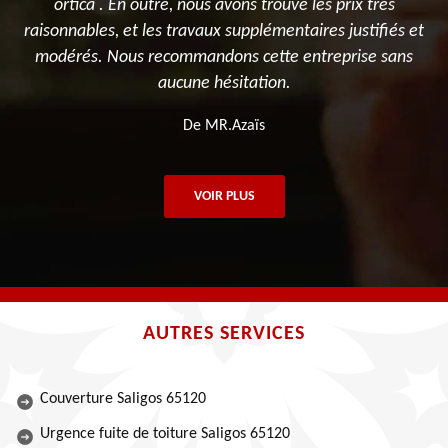
ortica . En outre, nous avons trouvé les prix très
raisonnables, et les travaux supplémentaires justifiés et
modérés. Nous recommandons cette entreprise sans
aucune hésitation.
De MR.Azaïs
VOIR PLUS
AUTRES SERVICES
Couverture Saligos 65120
Urgence fuite de toiture Saligos 65120