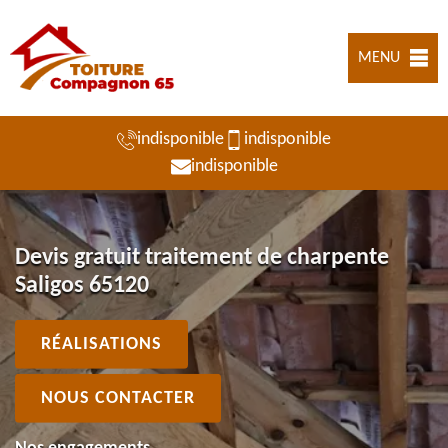
MENU
indisponible
indisponible
indisponible
Devis gratuit traitement de charpente
Saligos 65120
RÉALISATIONS
NOUS CONTACTER