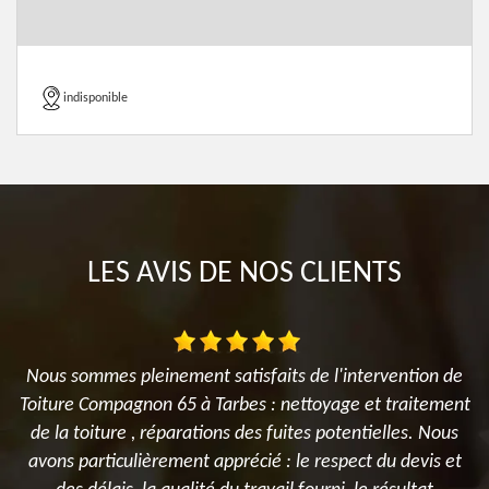
indisponible
LES AVIS DE NOS CLIENTS
es
Nous sommes pleinement satisfaits de l'intervention de
M
x
Toiture Compagnon 65 à Tarbes : nettoyage et traitement
n
de la toiture , réparations des fuites potentielles. Nous
nt
avons particulièrement apprécié : le respect du devis et