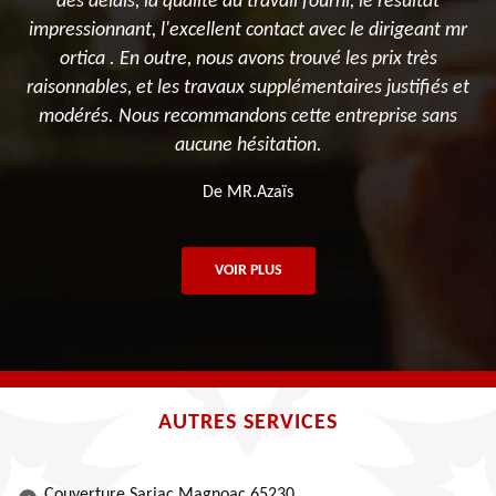
s
des délais, la qualité du travail fourni, le résultat
t
impressionnant, l'excellent contact avec le dirigeant mr
ortica . En outre, nous avons trouvé les prix très
raisonnables, et les travaux supplémentaires justifiés et
modérés. Nous recommandons cette entreprise sans
aucune hésitation.
De MR.Azaïs
VOIR PLUS
AUTRES SERVICES
Couverture Sariac Magnoac 65230