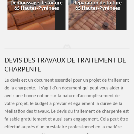
-
Demoussage de toiture
Réparation de toiture
65 Hautes-Pyrénées
65 Hautes-Pyrénées
DEVIS DES TRAVAUX DE TRAITEMENT DE
CHARPENTE
Le devis est un document essentiel pour un projet de traitement
de la charpente. Il s’agit d’un document qui peut vous aider à
avoir une bonne notion sur la nature d’accomplissement de
votre projet, le budget à prévoir et également la durée de la
réalisation des travaux. Le devis du traitement de charpente est
faisable gratuitement et aussi sans engagement. Cela peut être
effectué auprès d’un prestataire professionnel en la matière