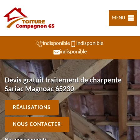
MENU
indisponible
indisponible
indisponible
Devis gratuit traitement de charpente
Sariac Magnoac 65230
RÉALISATIONS
NOUS CONTACTER