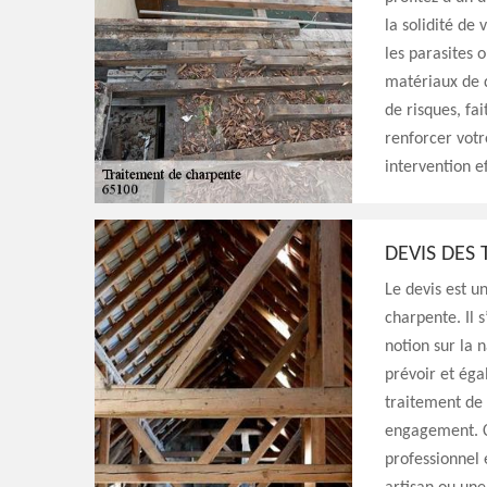
la solidité de
les parasites 
matériaux de q
de risques, fa
renforcer votr
intervention e
DEVIS DES
Le devis est u
charpente. Il 
notion sur la 
prévoir et éga
traitement de 
engagement. Ce
professionnel