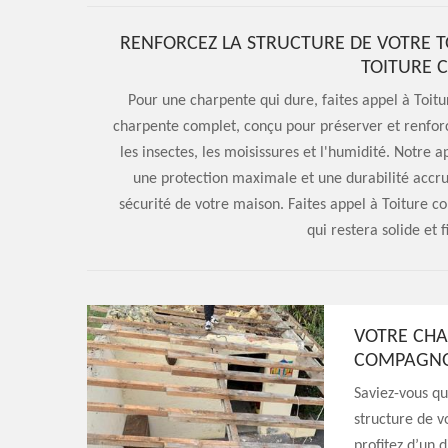
RENFORCEZ LA STRUCTURE DE VOTRE T
TOITURE 
Pour une charpente qui dure, faites appel à Toi
charpente complet, conçu pour préserver et renforc
les insectes, les moisissures et l'humidité. Notre 
une protection maximale et une durabilité accru
sécurité de votre maison. Faites appel à Toiture 
qui restera solide et 
VOTRE CHA
COMPAGNON
Saviez-vous q
structure de v
profitez d’un 