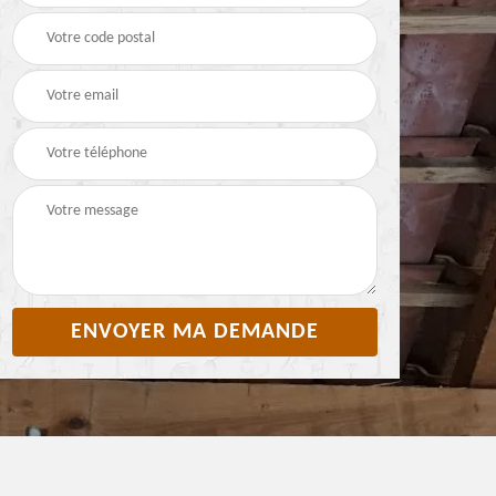
Pyrénées