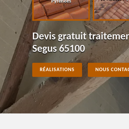
Pyrénées
Devis gratuit traiteme
Segus 65100
RÉALISATIONS
NOUS CONTA