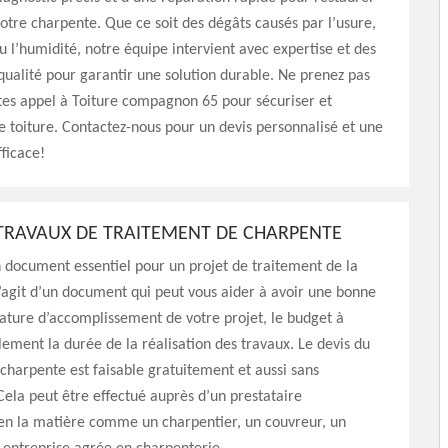
 votre charpente. Que ce soit des dégâts causés par l’usure,
ou l’humidité, notre équipe intervient avec expertise et des
ualité pour garantir une solution durable. Ne prenez pas
ites appel à Toiture compagnon 65 pour sécuriser et
e toiture. Contactez-nous pour un devis personnalisé et une
fficace!
 TRAVAUX DE TRAITEMENT DE CHARPENTE
n document essentiel pour un projet de traitement de la
s’agit d’un document qui peut vous aider à avoir une bonne
nature d’accomplissement de votre projet, le budget à
lement la durée de la réalisation des travaux. Le devis du
charpente est faisable gratuitement et aussi sans
la peut être effectué auprès d’un prestataire
 en la matière comme un charpentier, un couvreur, un