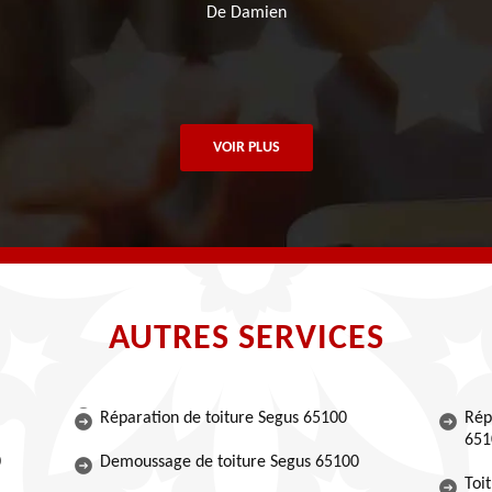
De Damien
VOIR PLUS
AUTRES SERVICES
Réparation de toiture Segus 65100
Rép
651
0
Demoussage de toiture Segus 65100
Toi