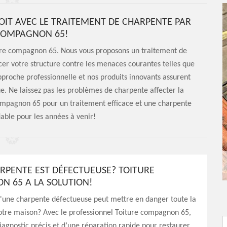
OIT AVEC LE TRAITEMENT DE CHARPENTE PAR
COMPAGNON 65!
ture compagnon 65. Nous vous proposons un traitement de
er votre structure contre les menaces courantes telles que
approche professionnelle et nos produits innovants assurent
e. Ne laissez pas les problèmes de charpente affecter la
compagnon 65 pour un traitement efficace et une charpente
fiable pour les années à venir!
RPENTE EST DÉFECTUEUSE? TOITURE
 65 A LA SOLUTION!
u'une charpente défectueuse peut mettre en danger toute la
otre maison? Avec le professionnel Toiture compagnon 65,
diagnostic précis et d’une réparation rapide pour restaurer