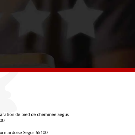
aration de pied de cheminée Segus
00
ture ardoise Segus 65100