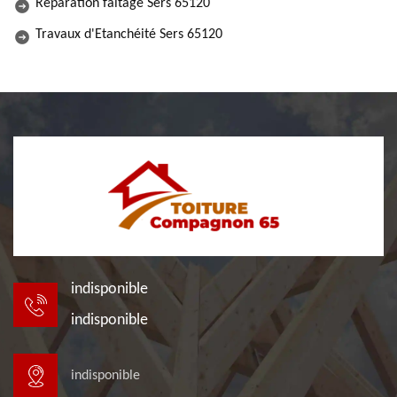
Réparation faitage Sers 65120
Travaux d'Etanchéité Sers 65120
indisponible
indisponible
indisponible