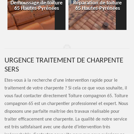
-
Demoussage de toiture
Réparation de toiture
65 Hautes-Pyrénées
65 Hautes-Pyrénées
URGENCE TRAITEMENT DE CHARPENTE
SERS
Etes-vous à la recherche d’une intervention rapide pour le
traitement de votre charpente ? Si cela ce que vous souhaite, il
vous faut contacter directement Toiture compagnon 65. Toiture
compagnon 65 est un charpentier professionnel et expert. Nous
disposons une parfaite maitrise des travaux réalisable pour
traiter efficacement une charpente. La qualité de notre service
est très satisfaisant avec une durée d’intervention très