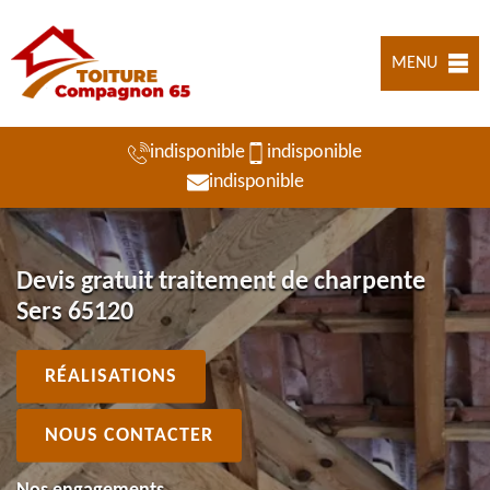
MENU
indisponible
indisponible
indisponible
Devis gratuit traitement de charpente
Sers 65120
RÉALISATIONS
NOUS CONTACTER