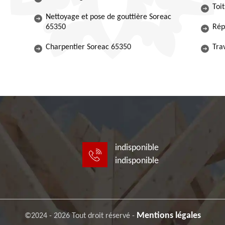
Toi
Nettoyage et pose de gouttière Soreac
65350
Rép
Charpentier Soreac 65350
Tra
indisponible
indisponible
Mentions légales
©2024 - 2026 Tout droit réservé -