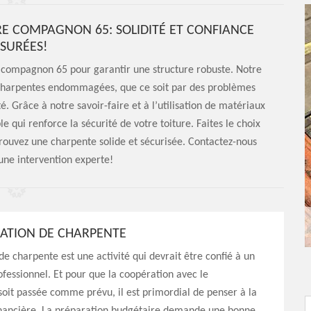
E COMPAGNON 65: SOLIDITÉ ET CONFIANCE
SURÉES!
e compagnon 65 pour garantir une structure robuste. Notre
 charpentes endommagées, que ce soit par des problèmes
é. Grâce à notre savoir-faire et à l’utilisation de matériaux
e qui renforce la sécurité de votre toiture. Faites le choix
rouvez une charpente solide et sécurisée. Contactez-nous
une intervention experte!
RATION DE CHARPENTE
de charpente est une activité qui devrait être confié à un
ofessionnel. Et pour que la coopération avec le
soit passée comme prévu, il est primordial de penser à la