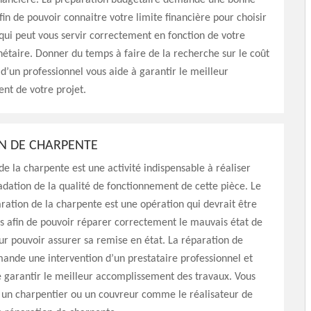
inancière. La préparation budgétaire demande une bonne
fin de pouvoir connaitre votre limite financière pour choisir
 qui peut vous servir correctement en fonction de votre
nétaire. Donner du temps à faire de la recherche sur le coût
 d’un professionnel vous aide à garantir le meilleur
nt de votre projet.
N DE CHARPENTE
de la charpente est une activité indispensable à réaliser
adation de la qualité de fonctionnement de cette pièce. Le
aration de la charpente est une opération qui devrait être
s afin de pouvoir réparer correctement le mauvais état de
ur pouvoir assurer sa remise en état. La réparation de
nde une intervention d’un prestataire professionnel et
de garantir le meilleur accomplissement des travaux. Vous
 un charpentier ou un couvreur comme le réalisateur de