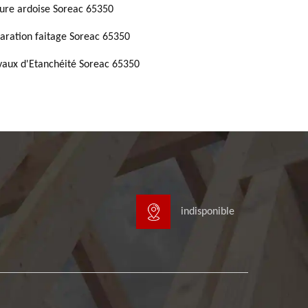
ture ardoise Soreac 65350
aration faitage Soreac 65350
vaux d'Etanchéité Soreac 65350
indisponible