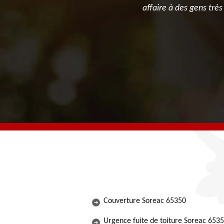
dire. Je
affaire à des gens trè
Couverture Soreac 65350
Urgence fuite de toiture Soreac 653