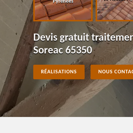
Pyrénées
Devis gratuit traiteme
Soreac 65350
RÉALISATIONS
NOUS CONTA