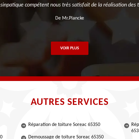
s sinpatique compétent nous très satisfait de la réalisation de
De Mr.Plancke
VOIR PLUS
AUTRES SERVICES
Réparation de toiture Soreac 65350
Rép
653
50
Demoussage de toiture Soreac 65350