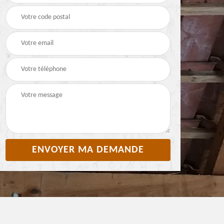
Pyrénées