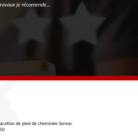
s travaux je récomende…
aration de pied de cheminée Soreac
50