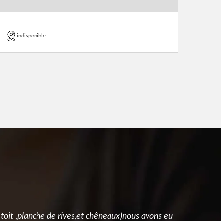
indisponible
 toit ,planche de rives,et chêneaux)nous avons eu