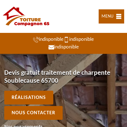
MENU
indisponible
indisponible
indisponible
Devis gratuit traitement de charpente
Soublecause 65700
RÉALISATIONS
NOUS CONTACTER