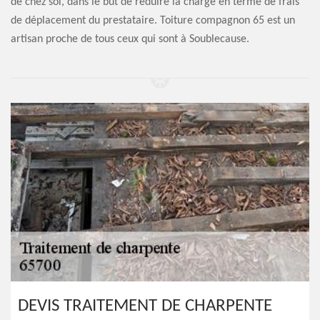
de chez soi, dans le but de réduire la charge en terme de frais
de déplacement du prestataire. Toiture compagnon 65 est un
artisan proche de tous ceux qui sont à Soublecause.
DEVIS TRAITEMENT DE CHARPENTE