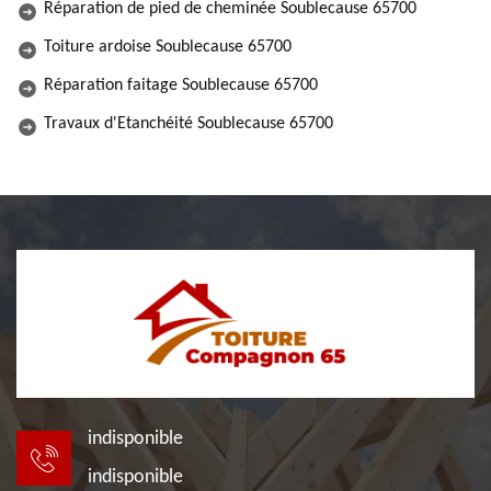
Réparation de pied de cheminée Soublecause 65700
Toiture ardoise Soublecause 65700
Réparation faitage Soublecause 65700
Travaux d'Etanchéité Soublecause 65700
indisponible
indisponible