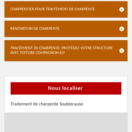
CHARPENTIER POUR TRAITEMENT DE CHARPENTE
RÉNOVATION DE CHARPENTE
TRAITEMENT DE CHARPENTE: PROTÉGEZ VOTRE STRUCTURE
AVEC TOITURE COMPAGNON 65!
Nous localiser
Traitement de charpente Soublecause