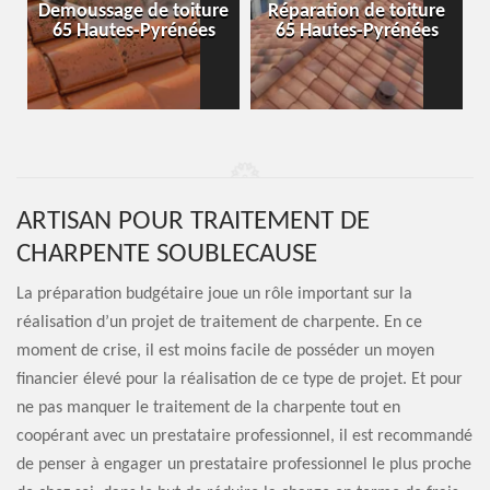
-
Demoussage de toiture
Réparation de toiture
65 Hautes-Pyrénées
65 Hautes-Pyrénées
ARTISAN POUR TRAITEMENT DE
CHARPENTE SOUBLECAUSE
La préparation budgétaire joue un rôle important sur la
réalisation d’un projet de traitement de charpente. En ce
moment de crise, il est moins facile de posséder un moyen
financier élevé pour la réalisation de ce type de projet. Et pour
ne pas manquer le traitement de la charpente tout en
coopérant avec un prestataire professionnel, il est recommandé
de penser à engager un prestataire professionnel le plus proche