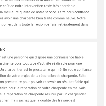
er le bon déroulement et la bonne réalisation de notre
Le coût de notre intervention reste très abordable
a meilleure qualité de notre service. Faite nous confiance
tez avoir une charpente bien traité comme neuve. Notre
ntion est dans toute la région de Tajan et également dans
ER
 est une personne qui dispose une connaissance fiable,
ertinente pour tout type d’activité réalisable pour une
Un charpentier est le prestataire qui mérite votre confiance
ation de votre projet de la réparation de charpente. Faite
on prestataire pour pouvoir recevoir un résultat fiable qui
sfaire pour la réparation de votre charpente en mauvais
de la réparation de charpente assurer par un charpentier
z cher, mais sachez que la qualité des travaux est