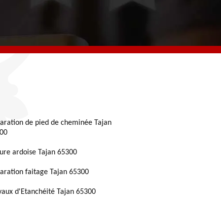
aration de pied de cheminée Tajan
00
ture ardoise Tajan 65300
aration faitage Tajan 65300
vaux d'Etanchéité Tajan 65300