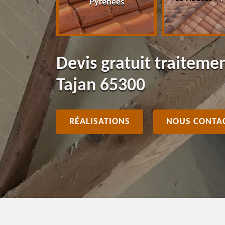
Pyrénées
Devis gratuit traiteme
Tajan 65300
RÉALISATIONS
NOUS CONTA