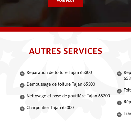
VOIR PLUS
AUTRES SERVICES
Réparation de toiture Tajan 65300
Rép
653
Demoussage de toiture Tajan 65300
Toi
Nettoyage et pose de gouttière Tajan 65300
Rép
Charpentier Tajan 65300
Tra