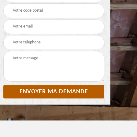
Pyrénées