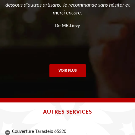
dessous d'autres artisans. Je recommande sans hésiter et
m
 !
merci encore.
De MR.Lievy
VOIR PLUS
AUTRES SERVICES
Couverture Tarasteix 65320