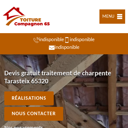
MENU
indisponible
indisponible
indisponible
Devis gratuit traitement de charpente
Tarasteix 65320
RÉALISATIONS
NOUS CONTACTER