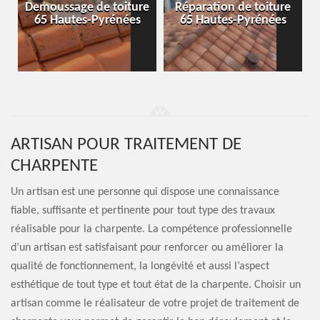
-
Demoussage de toiture
Réparation de toiture
65 Hautes-Pyrénées
65 Hautes-Pyrénées
ARTISAN POUR TRAITEMENT DE
CHARPENTE
Un artisan est une personne qui dispose une connaissance
fiable, suffisante et pertinente pour tout type des travaux
réalisable pour la charpente. La compétence professionnelle
d’un artisan est satisfaisant pour renforcer ou améliorer la
qualité de fonctionnement, la longévité et aussi l’aspect
esthétique de tout type et tout état de la charpente. Choisir un
artisan comme le réalisateur de votre projet de traitement de