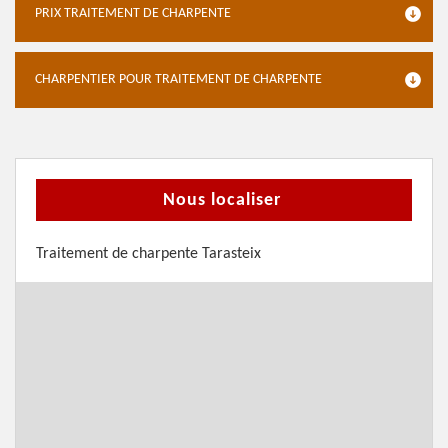
PRIX TRAITEMENT DE CHARPENTE
CHARPENTIER POUR TRAITEMENT DE CHARPENTE
Nous localiser
Traitement de charpente Tarasteix