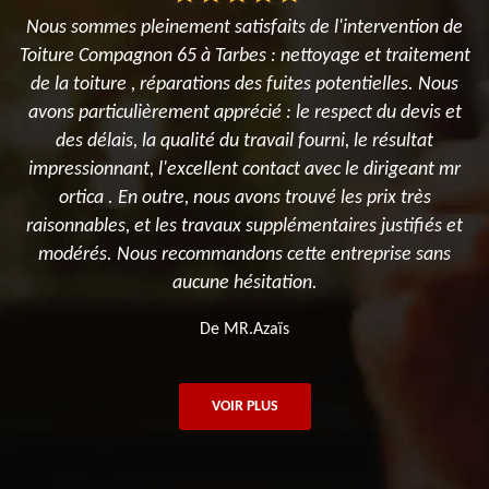
ur
Nous sommes pleinement satisfaits de l'intervention de
N
Toiture Compagnon 65 à Tarbes : nettoyage et traitement
t
s
de la toiture , réparations des fuites potentielles. Nous
,
avons particulièrement apprécié : le respect du devis et
des délais, la qualité du travail fourni, le résultat
impressionnant, l'excellent contact avec le dirigeant mr
ortica . En outre, nous avons trouvé les prix très
raisonnables, et les travaux supplémentaires justifiés et
modérés. Nous recommandons cette entreprise sans
aucune hésitation.
De MR.Azaïs
VOIR PLUS