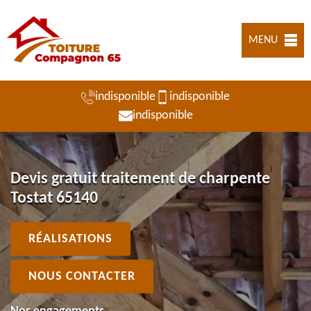
MENU
indisponible
indisponible
indisponible
Devis gratuit traitement de charpente
Tostat 65140
RÉALISATIONS
NOUS CONTACTER