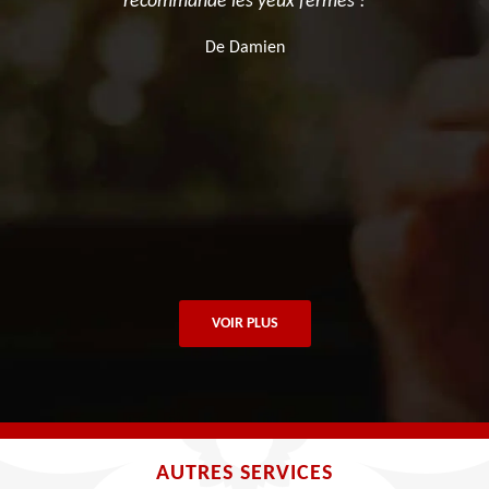
recommande les yeux fermés !
De Damien
VOIR PLUS
AUTRES SERVICES