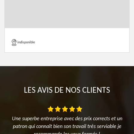
indisponible
LES AVIS DE NOS CLIENTS
t
Une superbe entreprise avec des prix corrects et un
M
patron qui connaît bien son travail très serviable je