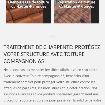
-
Demoussage de toiture
Réparation de toiture
65 Hautes-Pyrénées
65 Hautes-Pyrénées
TRAITEMENT DE CHARPENTE: PROTÉGEZ
VOTRE STRUCTURE AVEC TOITURE
COMPAGNON 65!
Ne laissez pas les menaces invisibles affaiblir votre charpente!
Avec le couvreur Toiture compagnon 65, bénéficiez d'un
traitement complet pour protéger votre structure contre les
attaques de parasites, les moisissures et la détérioration. Nos
solutions avancées et nos produits spécialisés garantissent une
protection robuste et durable pour préserver la solidité de votre