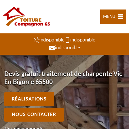
MENU
indisponible
indisponible
indisponible
Devis gratuit traitement de charpente Vic
En Bigorre 65500
RÉALISATIONS
NOUS CONTACTER